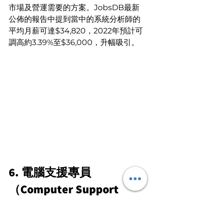
市場及營運需要的方案。JobsDB最新
公佈的報告中提到當中的系統分析師的
平均月薪可達$34,820，2022年預計可
調高約3.39%至$36,000，升幅吸引。
6. 電腦支援專員
（Computer Support 
Specialist）