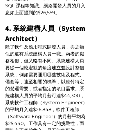
SQL 課程等知識。網絡開發人員的月入
息如上面提到的$26,559。
4. 系統建構人員（System 
Architect）
除了軟件及應用程式開發人員，與之類
似的還有系統建構人員一職。兩者的職
務相似，但又略有不同。系統建構人員
要從一個較宏觀的角度建立並設計整個
系統，例如需要運用哪些技術及程式、
備套等，達至相關的標準，以應付特定
的營運需要，或者指定的項目需求。系
統建構人員的平均月薪可達$44,300，
系統軟件工程師（System Engineer）
的平均月入達$26,848，軟件工程師
（Software Engineer）的月薪平均為
$25,440。工作具有一定的挑戰性，而