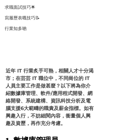
求職面試技巧🌟
寫履歷表嘅技巧📝
行業知多啲
近年 IT 行業炙手可熱，相關人才十分渴
市；在芸芸 IT 職位中，不同崗位的 IT
人員主要工作是做甚麼？以下將為你介
紹數據庫管理、軟件/應用程式開發、網
絡開發、系統建構、資訊科技分析及電
腦支援6大範疇的職責及薪金指標。如有
興趣入行，不妨細閱內容，衝量個人興
趣及資歷，再作充分考慮。