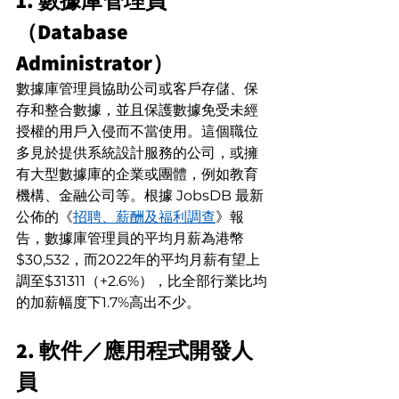
1. 數據庫管理員
（Database 
Administrator）
數據庫管理員協助公司或客戶存儲、保
存和整合數據，並且保護數據免受未經
授權的用戶入侵而不當使用。這個職位
多見於提供系統設計服務的公司，或擁
有大型數據庫的企業或團體，例如教育
機構、金融公司等。根據 JobsDB 最新
公佈的《
招聘、薪酬及福利調查
》報
告，數據庫管理員的平均月薪為港幣
$30,532，而2022年的平均月薪有望上
調至$31311（+2.6%），比全部行業比均
的加薪幅度下1.7%高出不少。
2. 軟件／應用程式開發人
員