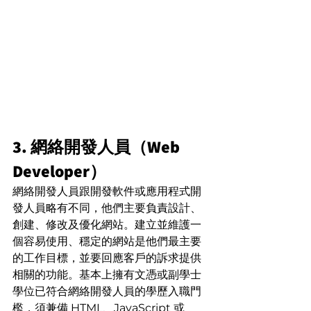
3. 網絡開發人員（Web 
Developer）
網絡開發人員跟開發軟件或應用程式開
發人員略有不同，他們主要負責設計、
創建、修改及優化網站。建立並維護一
個容易使用、穩定的網站是他們最主要
的工作目標，並要回應客戶的訴求提供
相關的功能。基本上擁有文憑或副學士
學位已符合網絡開發人員的學歷入職門
檻，須兼備 HTML、JavaScript 或 