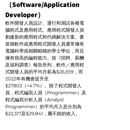
（Software/Application 
Developer）
軟件開發人員設計、運行和測試各種電
腦程式及應用程式。應用程式開發人員
創建新的應用程式和代碼解決方案。要
當個軟件或應用程式開發人員通常擁有
電腦科學或相關範疇的學士學位，而且
擁有很高的編程能力。按《招聘、薪酬
及福利調查》報告所列，軟件／應用程
式開發人員的平均月薪為$26,559，而
2022年有機會提升至
$27803（+4.7%）。除了程式開發人
員，程式編寫人員（Programmer）及
程式編寫分析人員（Analyst 
Programmer）的平均月入息分別為
$22,317及$29,841，屬不錯的收入。