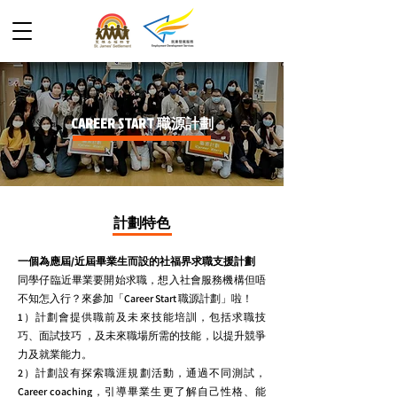
CAREER START 職源計劃
計劃特色
一個為應屆/近屆畢業生而設的社福界求職支援計劃
同學仔臨近畢業要開始求職，想入社會服務機構但唔
不知怎入行？來參加「Career Start 職源計劃」啦！
1）計劃會提供職前及未來技能培訓，包括求職技
巧、面試技巧 ，及未來職場所需的技能，以提升競爭
力及就業能力。
2）計劃設有探索職涯規劃活動，通過不同測試，
Career coaching，引導畢業生更了解自己性格、能