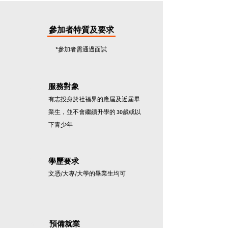
參加者特質及要求
*參加者需通過面試
1
服務對象
有志投身於社福界的應屆及近屆畢
業生，並不會繼續升學的 30歲或以
下青少年
2
學歷要求
文憑/大專/大學的畢業生均可
3
預備就業