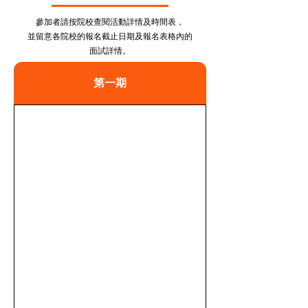
參加者請按院校查閱活動詳情及時間表，
並留意各院校的報名截止日期及報名表格內的
面試詳情。
第一期