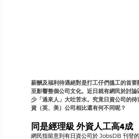
薪酬及福利待遇絕對是打工仔們搵工的首要
至影響整個公司文化。近日就有網民於討論
少「過來人」大吐苦水。究竟日資公司的待
資（英、美）公司相比還有何不同呢？
同是經理級 外資人工高4成
網民指留意到有日資公司於 JobsDB 刊登的