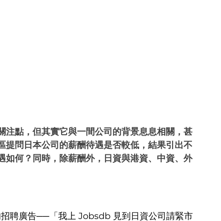
關注點，但其實它與一間公司的背景息息相關，甚
區提問日本公司的薪酬待遇是否較低，結果引出不
遇如何？同時，除薪酬外，日資與港資、中資、外
招聘廣告──「我上 Jobsdb 見到日資公司請緊市