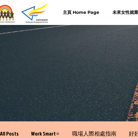
主頁 Home Page
未來女性就業計
All Posts
Work Smart⭐️
職場人際相處指南
好好