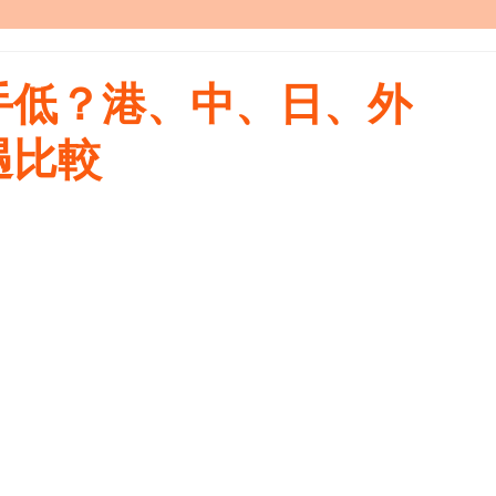
手低？港、中、日、外
遇比較