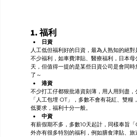
1. 福利
日資
人工低但福利好的日資，最為人熟知的絕對是
不少福利，如車費津貼、醫療福利，日本母
天，但值得一提的是某些日資公司是會同時
了～
港資
不少打工仔都狠批港資刻薄，用人用到盡，
「人工包埋 OT」，多數不會有花紅、雙
低要求，福利十分一般。
中資
有薪假期不多，多數10天起計，同樣奉旨「
外亦有很多特別的福利，例如膳食津貼、旅