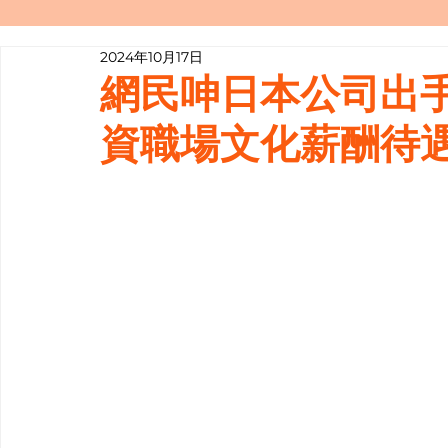
2024年10月17日
寫履歷表嘅技巧📝
行業知多啲
網民呻日本公司出
資職場文化薪酬待