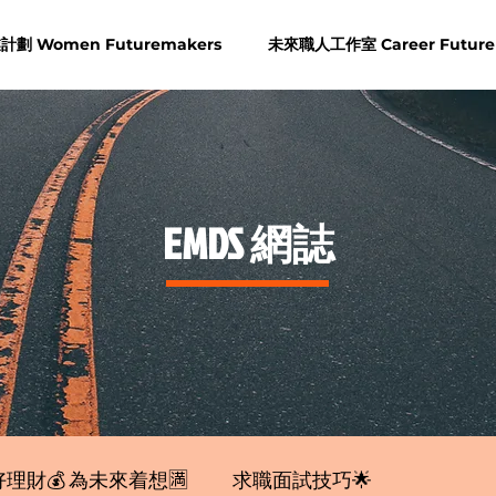
劃 Women Futuremakers
未來職人工作室 Career Future
​EMDS 網誌
理財💰 為未來着想🈵
求職面試技巧🌟