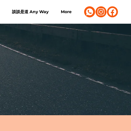
談談是道 Any Way
More