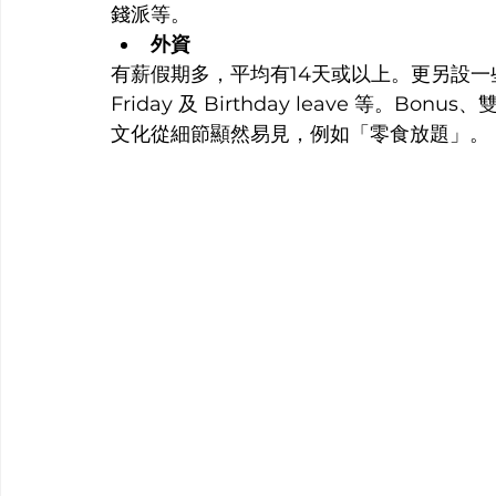
錢派等。
外資
有薪假期多，平均有14天或以上。更另設一些特別假
Friday 及 Birthday leave 等。B
文化從細節顯然易見，例如「零食放題」。