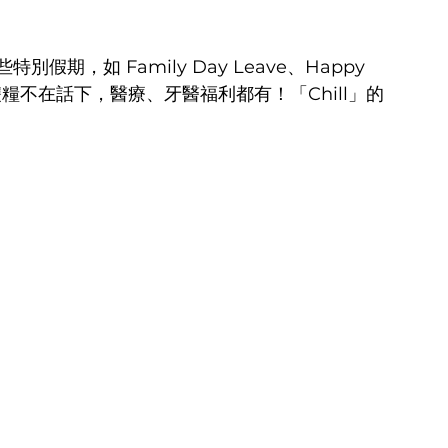
期，如 Family Day Leave、Happy 
onus、雙糧不在話下，醫療、牙醫福利都有！「Chill」的