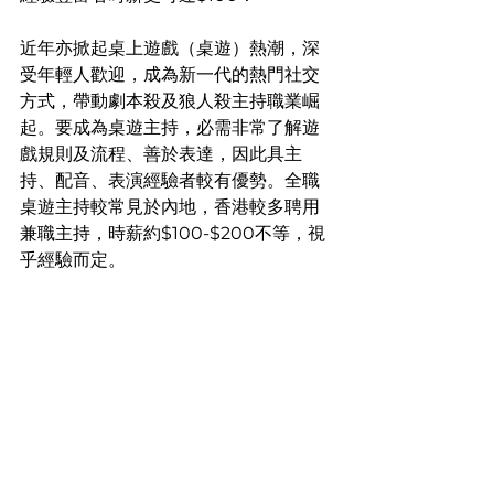
近年亦掀起桌上遊戲（桌遊）熱潮，深
受年輕人歡迎，成為新一代的熱門社交
方式，帶動劇本殺及狼人殺主持職業崛
起。要成為桌遊主持，必需非常了解遊
戲規則及流程、善於表達，因此具主
持、配音、表演經驗者較有優勢。全職
桌遊主持較常見於內地，香港較多聘用
兼職主持，時薪約$100-$200不等，視
乎經驗而定。