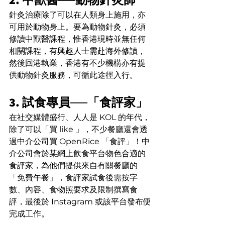
針灸治療除了可以在人類身上施用，亦
可用於動物身上。要為動物針灸，必須
修讀中獸醫課程，惟香港現時並無任何
相關課程，有興趣人士需赴海外修讀，
然後回港執業，香港有不少機構亦有提
供動物針灸服務，可循此途徑入行。
3. 試食專員──「食評家」
在社交媒體盛行、人人是 KOL 的年代，
除了可以「買 like 」，不少餐廳還會透
過中介公司買 OpenRice 「食評」！中
介公司會於某網上飲食平台物色合適的
食評家，為他們提供來自有關餐廳的
「免費午餐」，食評家試食後需按字
數、內容、食物照要求及限制撰寫食
評，最後於 Instagram 或該平台發布便
完成工作。