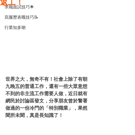
返工！
求職面試技巧🌟
寫履歷表嘅技巧📝
行業知多啲
世界之大，無奇不有！社會上除了有朝
九晚五的普通工作，還有一些大眾意想
不到的非主流工作需要人做，近日就有
網民於討論區發文，分享朋友曾於警署
做過的一份冷門的「特別職業」，果然
聞所未聞，真是長知識了！