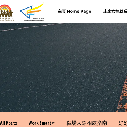
主頁 Home Page
未來女性就業計
All Posts
Work Smart⭐️
職場人際相處指南
好好