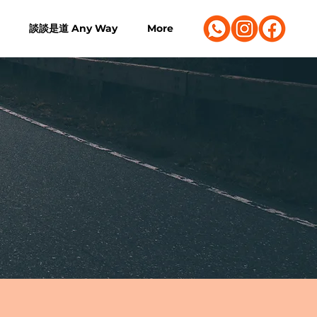
談談是道 Any Way
More