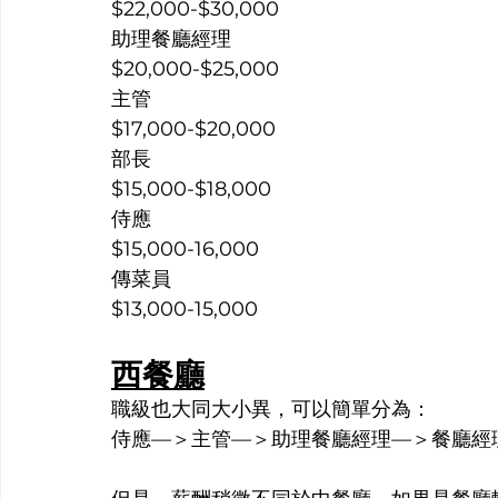
$22,000-$30,000
助理餐廳經理
$20,000-$25,000
主管
$17,000-$20,000
部長
$15,000-$18,000
侍應
$15,000-16,000
傳菜員
$13,000-15,000
西餐廳
職級也大同大小異，可以簡單分為：
侍應—＞主管—＞助理餐廳經理—＞餐廳經