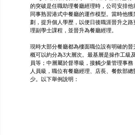
的突破是任職助理餐廳經理時，公司安排他
同事熟習港式中餐廳的運作模型。當時他獲
劃，提升個人學歷，以便日後職涯晉升之路
理副學士課程，並晉升為餐廳經理。
現時大部分餐廳都為樓面職位設有明確的晉
概可以約分為3大層次。最基層是操作工級
員等；中層屬於督導級，接觸少量管理事務
人員級，職位有餐廳經理、店長、餐飲部總
少。以下舉例說明：