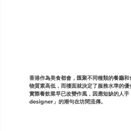
香港作為美食都會，匯聚不同種類的餐廳和
物質素高低，而樓面就決定了服務水準的優
實際餐飲業早已改變作風，因應短缺的人手
designer」的潮句在坊間流傳。