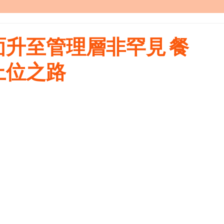
升至管理層非罕見 餐
上位之路