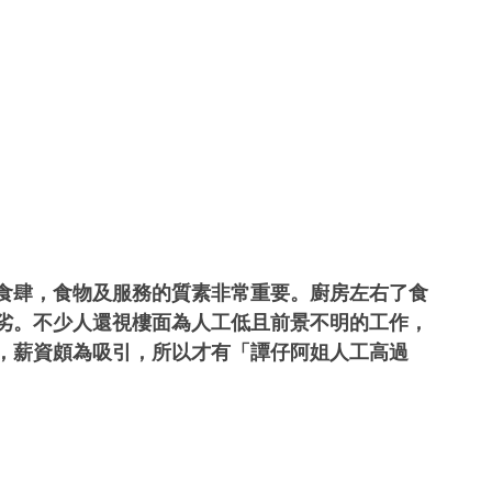
食肆，食物及服務的質素非常重要。廚房左右了食
劣。不少人還視樓面為人工低且前景不明的工作，
，薪資頗為吸引，所以才有「譚仔阿姐人工高過 