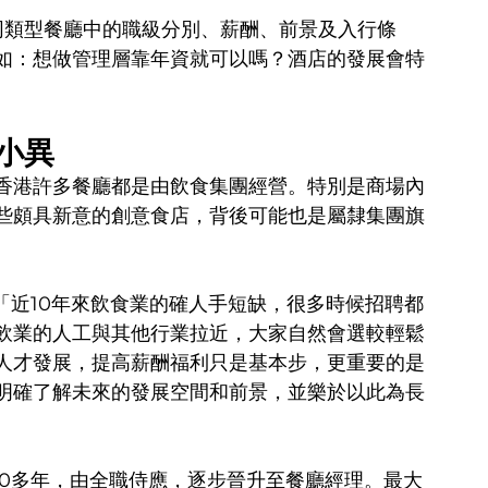
同類型餐廳中的職級分別、薪酬、前景及入行條
如：想做管理層靠年資就可以嗎？酒店的發展會特
小異
香港許多餐廳都是由飲食集團經營。特別是商場內
些頗具新意的創意食店，背後可能也是屬隸集團旗
：「近10年來飲食業的確人手短缺，很多時候招聘都
餐飲業的人工與其他行業拉近，大家自然會選較輕鬆
人才發展，提高薪酬福利只是基本步，更重要的是
明確了解未來的發展空間和前景，並樂於以此為長
有10多年，由全職侍應，逐步晉升至餐廳經理。最大