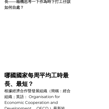
長——藉機思考一下作為時下打工仔該
如何自處？
哪國國家每周平均工時最
長、最短？
根據經濟合作暨發展組織（簡稱：經合
組織；英語： Organisation for 
Economic Cooperation and 
Development， OECD ）最新於