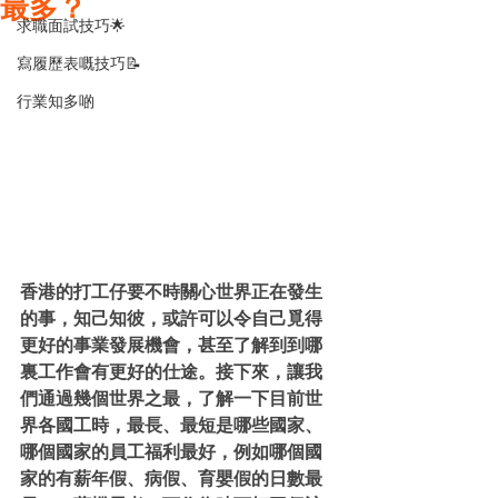
最多？
求職面試技巧🌟
寫履歷表嘅技巧📝
行業知多啲
香港的打工仔要不時關心世界正在發生
的事，知己知彼，或許可以令自己覓得
更好的事業發展機會，甚至了解到到哪
裏工作會有更好的仕途。接下來，讓我
們通過幾個世界之最，了解一下目前世
界各國工時，最長、最短是哪些國家、
哪個國家的員工福利最好，例如哪個國
家的有薪年假、病假、育嬰假的日數最