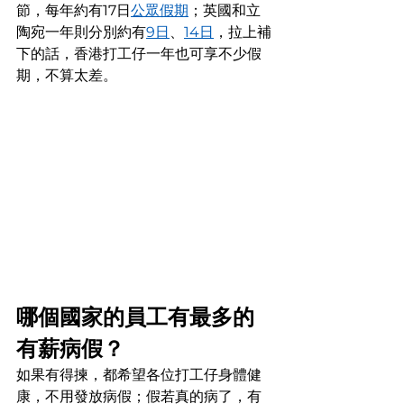
節，每年約有17日
公眾假期
；英國和立
陶宛一年則分別約有
9日
、
14日
，拉上補
下的話，香港打工仔一年也可享不少假
期，不算太差。
哪個國家的員工有最多的
有薪病假？
如果有得揀，都希望各位打工仔身體健
康，不用發放病假；假若真的病了，有