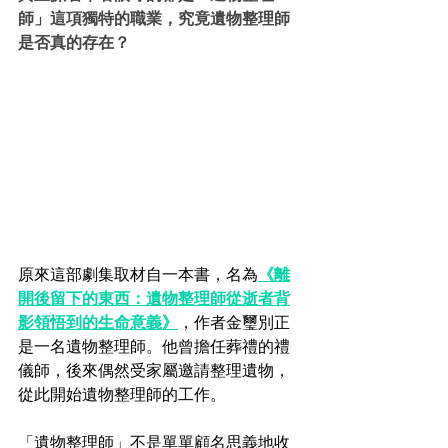
師」這項獨特的職業，究竟遺物整理師
是否真的存在？
原來這
部劇
集取材自一本書，名為
《離
開後留下的東西：遺物整理師從逝者背
影領悟到的生命意義》
，作者金璽別正
是一名遺物整理師。他曾擔任葬禮的禮
儀師，後來偶然受家屬邀請整理遺物，
從此開始遺物整理師的工作。
「遺物整理師」不是單單顧名思義地收