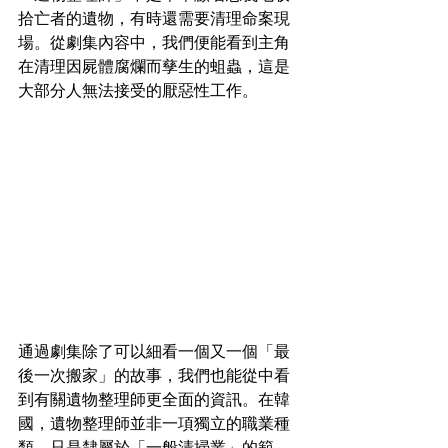
拾亡者的遺物，有時還需要清理命案現
場。從劇集內容中，我們便能看到主角
在清理因屍體腐爛而孳生的蛆蟲，這是
大部分人無法接受的厭惡性工作。
通過劇集除了可以細看一個又一個「最
後一次搬家」的故事，我們也能從中看
到有關遺物整理師更全面的資訊。在韓
國，遺物整理師並非一項獨立的職業種
類，只是隸屬於「一般清掃業」的範