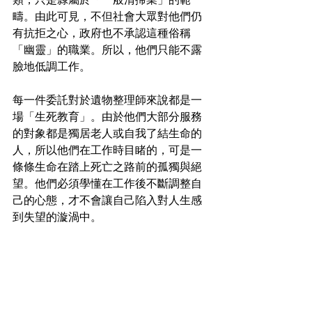
疇。由此可見，不但社會大眾對他們仍
有抗拒之心，政府也不承認這種俗稱
「幽靈」的職業。所以，他們只能不露
臉地低調工作。
每一件委託對於遺物整理師來說都是一
場「生死教育」。由於他們大部分服務
的對象都是獨居老人或自我了結生命的
人，所以他們在工作時目睹的，可是一
條條生命在踏上死亡之路前的孤獨與絕
望。他們必須學懂在工作後不斷調整自
己的心態，才不會讓自己陷入對人生感
到失望的漩渦中。