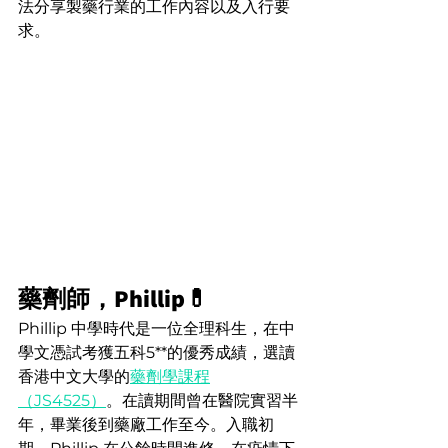
法分享製藥行業的工作內容以及入行要
求。
藥劑師，Phillip💊
Phillip 中學時代是一位全理科生，在中
學文憑試考獲五科5**的優秀成績，選讀
香港中文大學的
藥劑學課程
（JS4525）
。在讀期間曾在醫院實習半
年，畢業後到藥廠工作至今。入職初