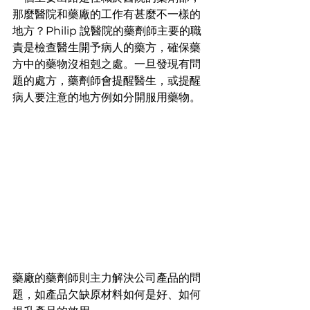
那麼醫院和藥廠的工作有甚麼不一樣的
地方？Philip 說醫院的藥劑師主要的職
責是檢查醫生開予病人的藥方，確保藥
方中的藥物沒相剋之處。一旦發現有問
題的處方，藥劑師會提醒醫生，或提醒
病人要注意的地方例如分開服用藥物。
藥廠的藥劑師則主力解決公司產品的問
題，如產品欠缺原材料如何是好、如何