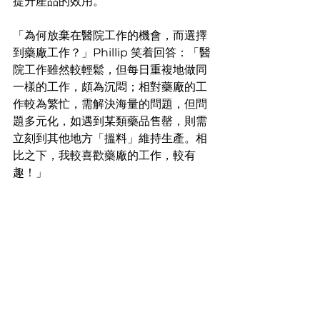
提升產品的效用。
「為何放棄在醫院工作的機會，而選擇
到藥廠工作？」Phillip 笑着回答：「醫
院工作雖然較輕鬆，但每日重複地做同
一樣的工作，頗為沉悶；相對藥廠的工
作較為繁忙，需解決海量的問題，但問
題多元化，如遇到某類藥品售罄，則需
立刻到其他地方「搵料」維持生產。相
比之下，我較喜歡藥廠的工作，較有
趣！」