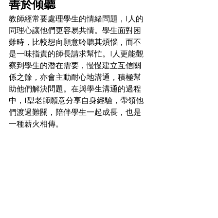
善於傾聽
教師經常要處理學生的情緒問題，I人的
同理心讓他們更容易共情。學生面對困
難時，比較想向願意聆聽其煩惱，而不
是一味指責的師長請求幫忙。I人更能觀
察到學生的潛在需要，慢慢建立互信關
係之餘，亦會主動耐心地溝通，積極幫
助他們解決問題。在與學生溝通的過程
中，I型老師願意分享自身經驗，帶領他
們渡過難關，陪伴學生一起成長，也是
一種薪火相傳。