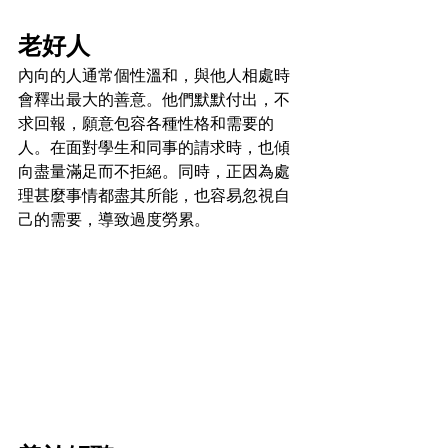
老好人
內向的人通常個性溫和，與他人相處時
會釋出最大的善意。他們默默付出，不
求回報，願意包容各種性格和需要的
人。在面對學生和同事的請求時，也傾
向盡量滿足而不拒絕。同時，正因為處
理甚麼事情都盡其所能，也容易忽視自
己的需要，導致過度勞累。