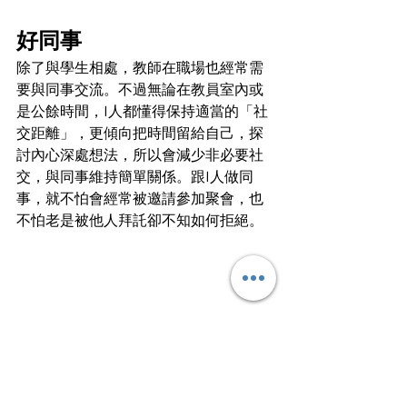
好同事
除了與學生相處，教師在職場也經常需
要與同事交流。不過無論在教員室內或
是公餘時間，I人都懂得保持適當的「社
交距離」，更傾向把時間留給自己，探
討內心深處想法，所以會減少非必要社
交，與同事維持簡單關係。跟I人做同
事，就不怕會經常被邀請參加聚會，也
不怕老是被他人拜託卻不知如何拒絕。