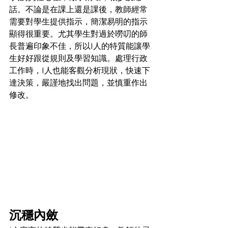
話。不論是在課上還是課後，教師經常
需要對學生提供指示，簡潔易明的指示
顯得很重要。尤其學生對過於嘮叨的師
長普遍印象不佳，所以I人的特質能讓學
生好好跟從規則及學習知識。處理行政
工作時，I人也能客觀分析現狀，快速下
達決策，嚴謹地找出問題，並慎重作出
修改。
沉穩內斂