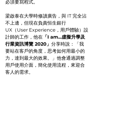
必須要寫程式。
梁啟泰在大學時修讀廣告，與 IT 完全沾
不上邊，但現在負責恒生銀行 
UX（User Experience，用戶體驗）設
計師的工作，他在
「I am...虛擬升學及
行業資訊博覽 2020」
分享時說：「我
要站在客戶的角度，思考如何用最小的
力，達到最大的效果。」他會通過調整
用戶使用介面，簡化使用流程，來迎合
客人的需求。