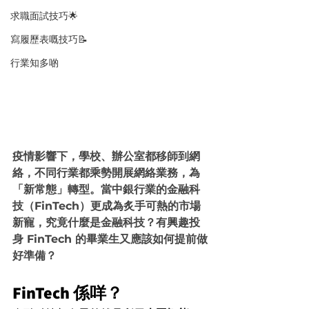
求職面試技巧🌟
寫履歷表嘅技巧📝
行業知多啲
疫情影響下，學校、辦公室都移師到網
絡，不同行業都乘勢開展網絡業務，為
「新常態」轉型。當中銀行業的金融科
技（FinTech）更成為炙手可熱的市場
新寵，究竟什麼是金融科技？有興趣投
身 FinTech 的畢業生又應該如何提前做
好準備？
FinTech 係咩？