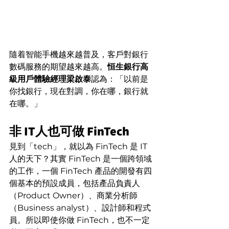
隨着智能手機越來越普及，客戶對銀行
數碼服務的期望越來越高。
恒生銀行高
級用戶體驗經理梁啟泰
認為：「以前是
你找銀行，現在對調，你在哪，銀行就
在哪。」
非 IT人也可做 FinTech
見到「tech」，就以為 FinTech 是 IT
人的天下？其實 FinTech 是一個跨領域
的工作，一個 FinTech 產品的開發有四
個基本的預設成員，包括產品負責人
（Product Owner）、商業分析師
（Business analyst）、設計師和程式
員。所以即使你做 FinTech，也不一定