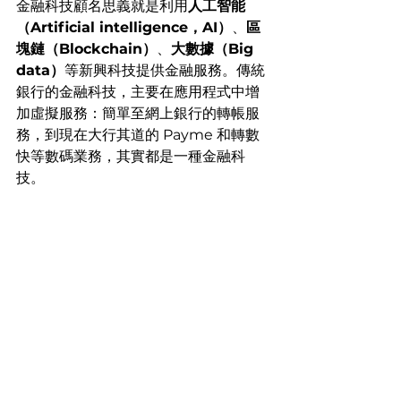
金融科技顧名思義就是利用
人工智能
（Artificial intelligence，AI）
、
區
塊鏈（Blockchain）
、
大數據（Big 
data）
等新興科技提供金融服務。傳統
銀行的金融科技，主要在應用程式中增
加虛擬服務：簡單至網上銀行的轉帳服
務，到現在大行其道的 Payme 和轉數
快等數碼業務，其實都是一種金融科
技。