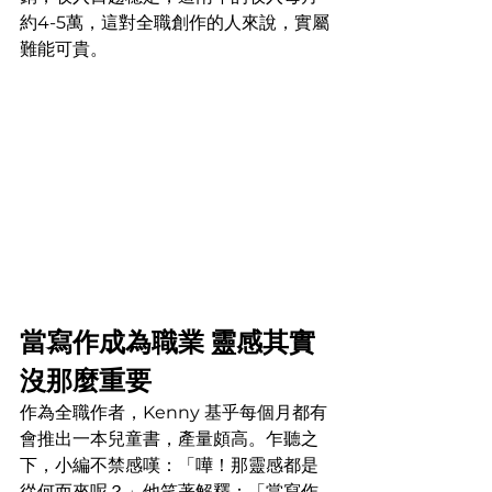
約4-5萬，這對全職創作的人來說，實屬
難能可貴。
當寫作成為職業 靈感其實
沒那麼重要
作為全職作者，Kenny 基乎每個月都有
會推出一本兒童書，產量頗高。乍聽之
下，小編不禁感嘆：「嘩！那靈感都是
從何而來呢？」他笑著解釋：「當寫作