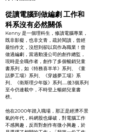
從讀電腦到做編劇 工作和
科系沒有必然關係
Kenny 是一個理科生，修讀電腦專業，
既非影癡，也非文青，疏於閱讀，曾經
最怕作文，沒想到卻以寫作為職業！曾
做過編劇，當過動漫公司的創作總監，
現時是全職作者，創作了多個暢銷兒童
書系列，如《特務喜羊羊》系列、《童
話夢工場》系列、《穿越夢工場》系
列、《衛斯理少年版》系列......後3個系列
至今仍連載中，不時登上暢銷兒童書
榜。
他在2000年踏入職場，那正是經濟不景
氣的年代，科網股也爆破，對電腦工作
不感興趣，反而對創作有微小興趣，於