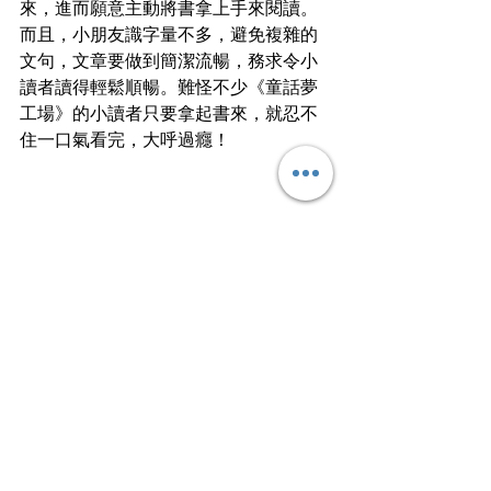
來，進而願意主動將書拿上手來閱讀。
而且，小朋友識字量不多，避免複雜的
文句，文章要做到簡潔流暢，務求令小
讀者讀得輕鬆順暢。難怪不少《童話夢
工場》的小讀者只要拿起書來，就忍不
住一口氣看完，大呼過癮！