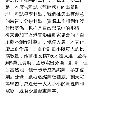
是選擇了相關的工作：「我第一份工作
是一本廣告雜誌《龍吟榜》的出版助
理，雜誌每季刊出，我們挑選出有創意
的廣告，分類刊出。實際工作和創作沒
什麼關係，也不是自己想像中的那樣。
後來參加了香港電影編劇家協會的『自
主劇本創作計劃』，僥倖入選，才真正
踏上創作路。」創作計劃不限每人的投
稿數量，他前後投稿7次才獲入選，並得
到8萬元資助，逐步寫出分場、劇情......理
所當然地，他一步步成為編劇，參加編
劇訓練班，跟著名編劇杜國威、劉天賜
等學習，寫過若干大大小小的電視劇和
電影，還有少量漫畫劇本。