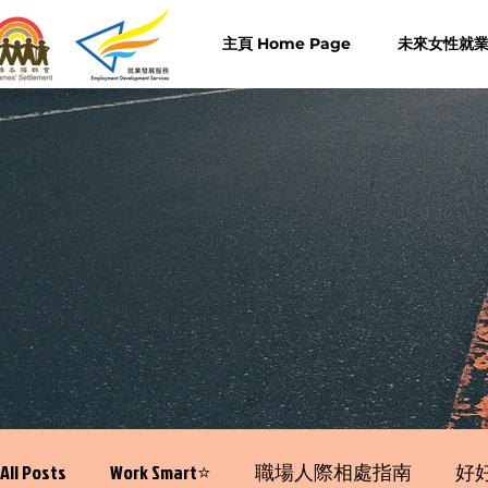
主頁 Home Page
未來女性就業計
All Posts
Work Smart⭐️
職場人際相處指南
好好