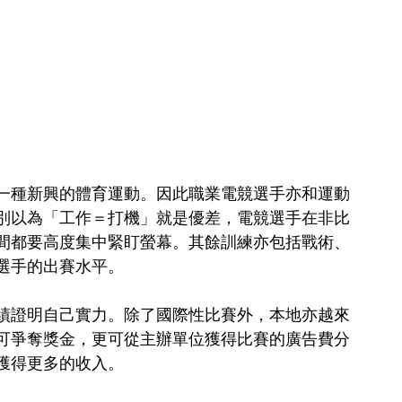
一種新興的體育運動。因此職業電競選手亦和運動
別以為「工作＝打機」就是優差，電競選手在非比
間都要高度集中緊盯螢幕。其餘訓練亦包括戰術、
選手的出賽水平。
績證明自己實力。除了國際性比賽外，本地亦越來
可爭奪獎金，更可從主辦單位獲得比賽的廣告費分
獲得更多的收入。