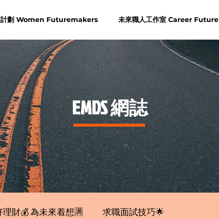
劃 Women Futuremakers
未來職人工作室 Career Future
​EMDS 網誌
理財💰 為未來着想🈵
求職面試技巧🌟