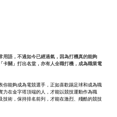
常用語，不過如今已經過氣，因為打機真的能夠
「卡關」打出名堂，亦有人全職打機，成為職業電
表你能夠成為電競選手，正如喜歡踢足球和成為職
實力在金字塔頂端的人，才能以競技運動作為職
及技術，保持排名前列，才能在激烈、殘酷的競技