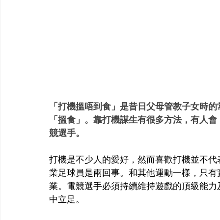
「打機搵唔到食」是昔日父母管教子女時的
「搵食」。靠打機謀生有很多方法，有人會
競選手。
打機是不少人的愛好，然而喜歡打機並不代
業足球員是兩回事。和其他運動一樣，只有
業。電競選手必須持續維持遊戲的頂級能力
中立足。