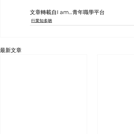
文章轉載自I am…青年職學平台
行業知多啲
最新文章