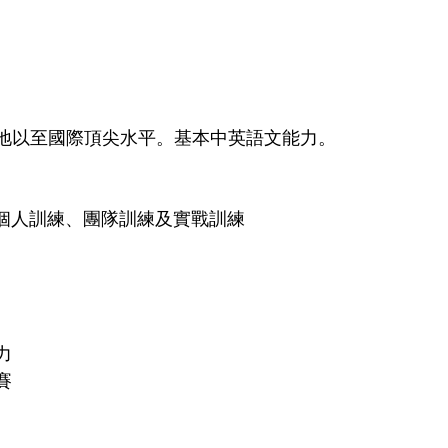
地以至國際頂尖水平。基本中英語文能力。
括個人訓練、團隊訓練及實戰訓練
力
賽