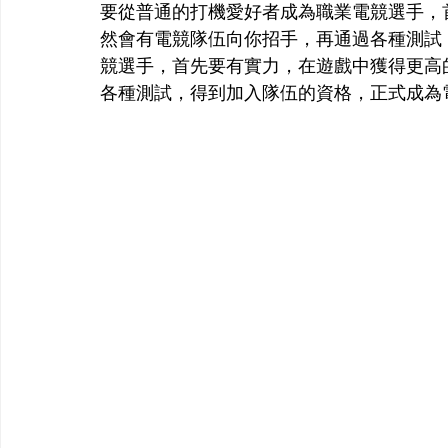
要從普通的打機愛好者成為職業電競選手，
然會有電競隊伍向你招手，再通過各種測試
競選手，首先要有實力，在遊戲中獲得更高
各種測試，得到加入隊伍的資格，正式成為