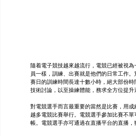
隨着電子競技越來越流行，電競已經被視為
員一樣，訓練、出賽就是他們的日常工作。
賽日的訓練時間長達十數小時，絕大部份時
技術討論，以至操練體能，務求全方位提升
對電競選手而言最重要的當然是比賽，用成
越多電競比賽舉行。電競選手參加比賽不單
帳。電競選手亦可通過在直播平台的直播，