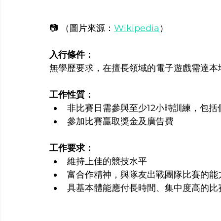
📷 （圖片來源：
Wikipedia
）
入行條件：
無學歷要求，在擅長領域的電子遊戲需達本
工作性質：
非比賽日需參與至少12小時訓練，包
參加比賽贏取獎金及廣告費
工作要求：
維持上佳的競技水平
富合作精神，與隊友出戰團隊比賽的能
具基本體能應付長時間、集中度高的比