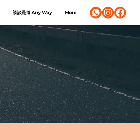
談談是道 Any Way
More