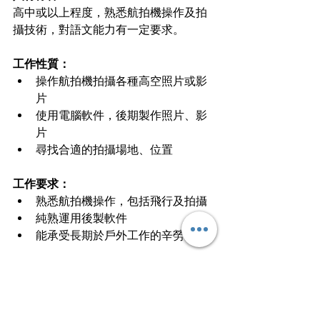
高中或以上程度，熟悉航拍機操作及拍
攝技術，對語文能力有一定要求。
工作性質：
操作航拍機拍攝各種高空照片或影
片
使用電腦軟件，後期製作照片、影
片
尋找合適的拍攝場地、位置
工作要求：
熟悉航拍機操作，包括飛行及拍攝
純熟運用後製軟件
能承受長期於戶外工作的辛勞
文章轉載自I am…青年職學平台
行業知多啲