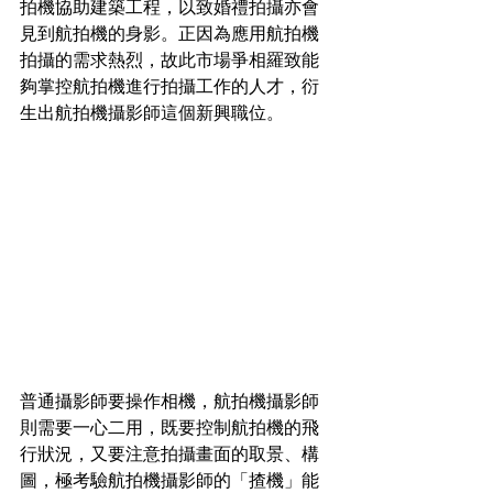
拍機協助建築工程，以致婚禮拍攝亦會
見到航拍機的身影。正因為應用航拍機
拍攝的需求熱烈，故此市場爭相羅致能
夠掌控航拍機進行拍攝工作的人才，衍
生出航拍機攝影師這個新興職位。
普通攝影師要操作相機，航拍機攝影師
則需要一心二用，既要控制航拍機的飛
行狀況，又要注意拍攝畫面的取景、構
圖，極考驗航拍機攝影師的「揸機」能