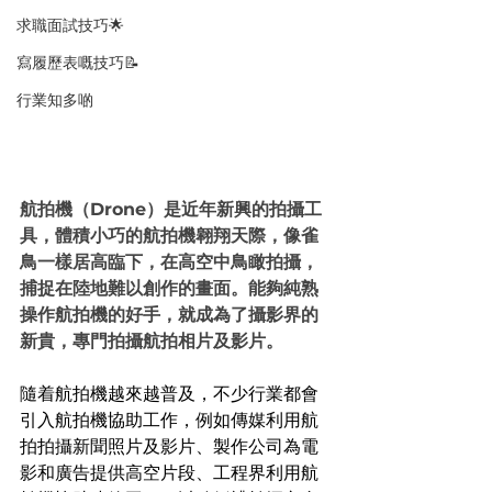
求職面試技巧🌟
寫履歷表嘅技巧📝
行業知多啲
航拍機（Drone）是近年新興的拍攝工
具，體積小巧的航拍機翱翔天際，像雀
鳥一樣居高臨下，在高空中鳥瞰拍攝，
捕捉在陸地難以創作的畫面。能夠純熟
操作航拍機的好手，就成為了攝影界的
新貴，專門拍攝航拍相片及影片。
隨着航拍機越來越普及，不少行業都會
引入航拍機協助工作，例如傳媒利用航
拍拍攝新聞照片及影片、製作公司為電
影和廣告提供高空片段、工程界利用航