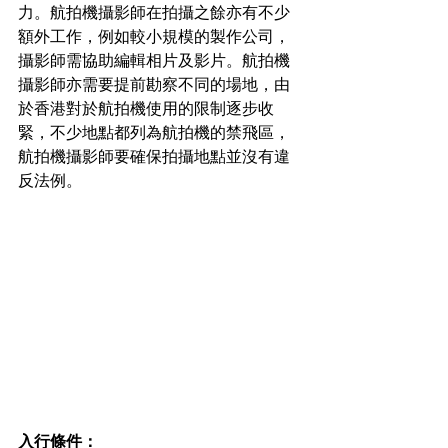
力。航拍機攝影師在拍攝之餘亦有不少
額外工作，例如較小規模的製作公司，
攝影師需協助編輯相片及影片。航拍機
攝影師亦需要提前勘察不同的場地，由
於香港對於航拍機使用的限制逐步收
緊，不少地點都列為航拍機的禁飛區，
航拍機攝影師要確保拍攝地點並沒有違
反法例。
入行條件：