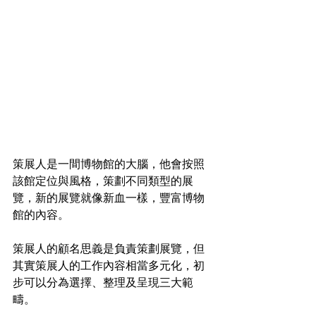
策展人是一間博物館的大腦，他會按照
該館定位與風格，策劃不同類型的展
覽，新的展覽就像新血一樣，豐富博物
館的內容。
策展人的顧名思義是負責策劃展覽，但
其實策展人的工作內容相當多元化，初
步可以分為選擇、整理及呈現三大範
疇。