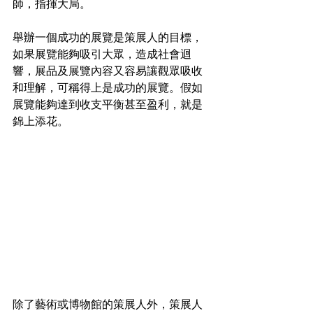
師，指揮大局。
舉辦一個成功的展覽是策展人的目標，
如果展覽能夠吸引大眾，造成社會迴
響，展品及展覽內容又容易讓觀眾吸收
和理解，可稱得上是成功的展覽。假如
展覽能夠達到收支平衡甚至盈利，就是
錦上添花。
除了藝術或博物館的策展人外，策展人