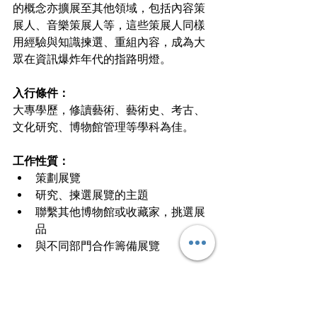
的概念亦擴展至其他領域，包括內容策
展人、音樂策展人等，這些策展人同樣
用經驗與知識揀選、重組內容，成為大
眾在資訊爆炸年代的指路明燈。
入行條件：
大專學歷，修讀藝術、藝術史、考古、
文化研究、博物館管理等學科為佳。
工作性質：
策劃展覽
研究、揀選展覽的主題
聯繫其他博物館或收藏家，挑選展
品
與不同部門合作籌備展覽
工作要求：
擁有豐富的藝術、歷史知識
與其他博物館、收藏家、學術機構