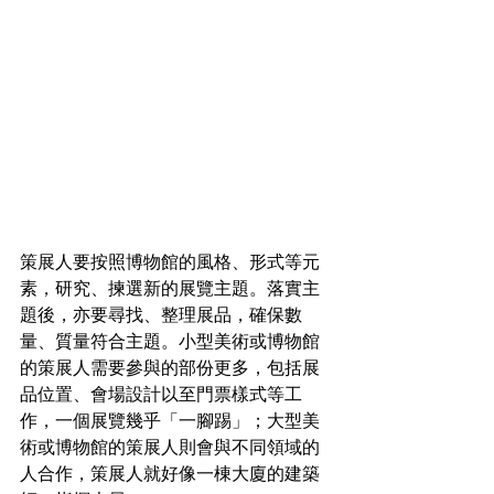
策展人要按照博物館的風格、形式等元
素，研究、揀選新的展覽主題。落實主
題後，亦要尋找、整理展品，確保數
量、質量符合主題。小型美術或博物館
的策展人需要參與的部份更多，包括展
品位置、會場設計以至門票樣式等工
作，一個展覽幾乎「一腳踢」；大型美
術或博物館的策展人則會與不同領域的
人合作，策展人就好像一棟大廈的建築