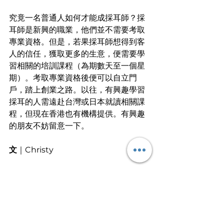
究竟一名普通人如何才能成採耳師？採
耳師是新興的職業，他們並不需要考取
專業資格。但是，若果採耳師想得到客
人的信任，獲取更多的生意，便需要學
習相關的培訓課程（為期數天至一個星
期）。考取專業資格後便可以自立門
戶，踏上創業之路。以往，有興趣學習
採耳的人需遠赴台灣或日本就讀相關課
程，但現在香港也有機構提供。有興趣
的朋友不妨留意一下。
﻿文
｜
Christy
文章轉載自I am…青年職學平台
行業知多啲