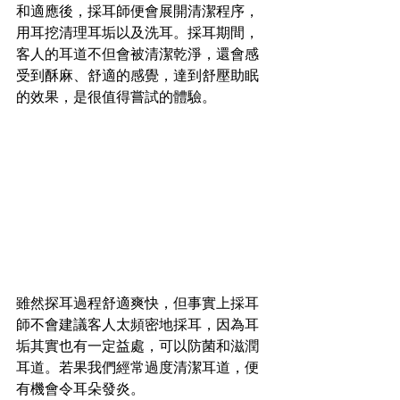
和適應後，採耳師便會展開清潔程序，
用耳挖清理耳垢以及洗耳。採耳期間，
客人的耳道不但會被清潔乾淨，還會感
受到酥麻、舒適的感覺，達到舒壓助眠
的效果，是很值得嘗試的體驗。
雖然探耳過程舒適爽快，但事實上採耳
師不會建議客人太頻密地採耳，因為耳
垢其實也有一定益處，可以防菌和滋潤
耳道。若果我們經常過度清潔耳道，便
有機會令耳朵發炎。