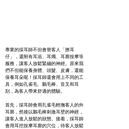
專業的採耳師不但會替客人「撩耳
仔」，還附有耳浴、耳燭、耳廓按摩等
服務，讓客人放鬆緊繃的神經。原來我
們不但能保養身體、頭髮、皮膚，還能
保養耳朵呢！採耳師還會用上不同的工
具，例如孔雀毛、鵝毛棒、音叉和耳
刮，為客人帶來舒適的體驗。
首先，採耳師會用孔雀毛輕撫客人的外
耳廓，然後以鵝毛棒刺激耳壁的神經，
讓客人進入放鬆的狀態。接着，採耳師
會用耳挖按摩耳廓的穴位，待客人放鬆