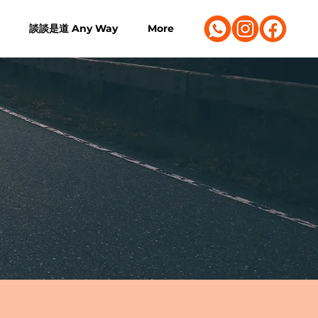
談談是道 Any Way
More