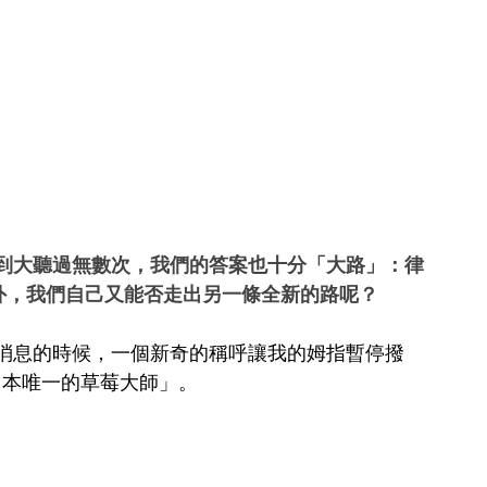
到大聽過無數次，我們的答案也十分「大路」：律
出路外，我們自己又能否走出另一條全新的路呢？
消息的時候，一個新奇的稱呼讓我的姆指暫停撥
日本唯一的草莓大師」。