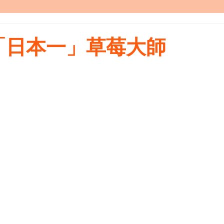
「日本一」草莓大師