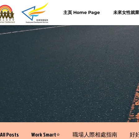
主頁 Home Page
未來女性就業計
All Posts
Work Smart⭐️
職場人際相處指南
好好