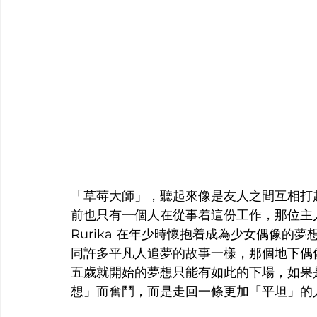
「草莓大師」，聽起來像是友人之間互相打
前也只有一個人在從事着這份工作，那位主人
Rurika 在年少時懷抱着成為少女偶像
同許多平凡人追夢的故事一樣，那個地下偶
五歲就開始的夢想只能有如此的下場，如果
想」而奮鬥，而是走回一條更加「平坦」的