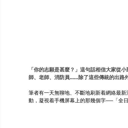
「你的志願是甚麼？」這句話相信大家從小
師、老師、消防員......除了這些傳統的
筆者有一天無聊地、不斷地刷新着網絡最新
動，凝視着手機屏幕上的那幾個字──「全