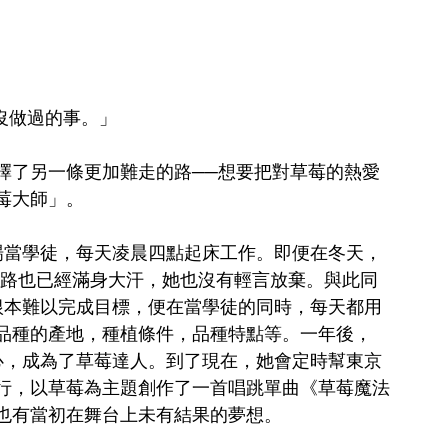
人沒做過的事。」
擇了另一條更加難走的路──想要把對草莓的熱愛
莓大師」。
莓農場當學徒，每天凌晨四點起床工作。即便在冬天，
步路也已經滿身大汗，她也沒有輕言放棄。與此同
愛，根本難以完成目標，便在當學徒的同時，每天都用
品種的產地，種植條件，品種特點等。一年後，
熟於心，成為了草莓達人。到了現在，她會定時幫東京
行，以草莓為主題創作了一首唱跳單曲《草莓魔法
也有當初在舞台上未有結果的夢想。