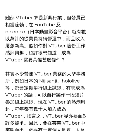
雖然 VTuber 算是新興行業，但發展已
相當蓬勃，在 YouTube 及 
niconico（日本動畫影音平台）就有數
以萬計的從業員持續營運中，而且收入
屢創新高。假如你對 VTuber 這份工作
感到興趣，也許很想知道，成為 
VTuber 需要具備甚麼條件？
其實不少營運 VTuber 業務的大型事務
所，例如日本的 Nijisanji、hololive 
等，都會定期舉行線上試鏡，有志成為 
VTuber 的話，可以自行製作一段短片
參加線上試鏡。現在 VTuber 的熱潮興
起，每年都有數千人加入成為 
VTuber，換言之，VTuber 界亦要面對
許多競爭。因此，要在芸芸 VTuber 中
突圍而出，必要有一定個人長處，以及