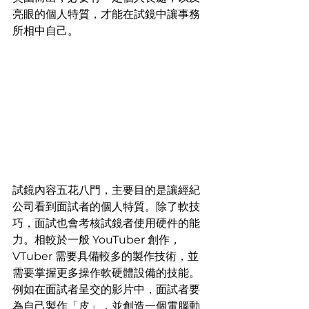
亮眼的個人特質，才能在試鏡中讓事務
所相中自己。
試鏡內容五花八門，主要目的是讓經紀
公司看到面試者的個人特質。除了軟技
巧，面試也會考核試鏡者使用硬件的能
力。相較於一般 YouTuber 創作，
VTuber 需要具備較多的製作技術，並
需要掌握更多操作軟硬體設備的技能。
例如在面試者呈交的影片中，面試者要
為自己製作「皮」，並創造一個電腦動