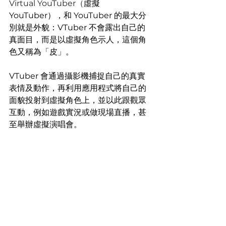
Virtual YouTuber（
虛擬 
YouTuber），和 YouTuber 的最大分
別就是外貌：VTuber 不會露出自己的
真面目，而是以虛擬角色示人，這個角
色又稱為「皮」。
VTuber 會通過攝影機捕捉自己的真實
表情及動作，再利用應用程式將自己的
面貌投射到虛擬角色上，並以此跟觀眾
互動，例如遊戲實況或做現場直播，甚
至舉辦虛擬演唱會。