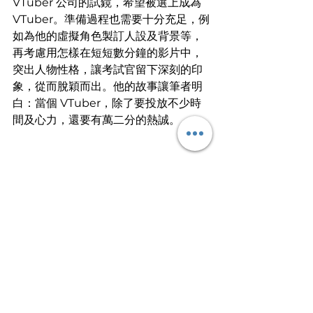
VTuber 公司的試鏡，希望被選上成為 
VTuber。準備過程也需要十分充足，例
如為他的虛擬角色製訂人設及背景等，
再考慮用怎樣在短短數分鐘的影片中，
突出人物性格，讓考試官留下深刻的印
象，從而脫穎而出。他的故事讓筆者明
白：當個 VTuber，除了要投放不少時
間及心力，還要有萬二分的熱誠。