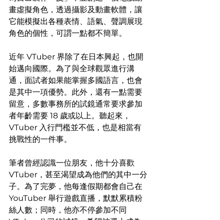
畫虛擬角色，透過攝影及動畫軟體，讓
它能模擬出各種表情、語氣、聲調展現
角色的個性，可謂一點都不簡單。
近年 VTuber 界除了在日本興起，也開
始邁向國際。為了與全球觀眾進行溝
通，面試者如果能掌握多國語言，也會
是其中一項優勢。此外，還有一點需要
留意，多數事務所的試鏡通常要求參加
者年齡需要 18 歲或以上。聽起來，
VTuber 入行門檻並不低，也是相當有
挑戰性的一件事。
筆者曾經認識一位朋友，他十分喜歡 
VTuber，甚至渴望成為他們的其中一分
子。為了完夢，他每逢假期都會自己在 
YouTuber 舉行遊戲直播，默默累積粉
絲人數；同時，他亦不停參加不同 