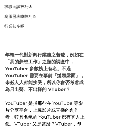
求職面試技巧🌟
寫履歷表嘅技巧📝
行業知多啲
年輕一代對新興行業趨之若鶩，例如在
「我的夢想工作」之類的調查中，
YouTuber 多數榜上有名。不過 
YouTuber 需要在幕前「拋頭露面」，
未必人人都能接受，所以你會否考慮成
為只出聲、不出樣的 VTuber？
YouTuber 是指那些在 YouTube 等影
片分享平台，上載影片或直播的創作
者，較具名氣的 YouTuber 都有真人上
鏡。VTuber 又是甚麼？VTuber，即 