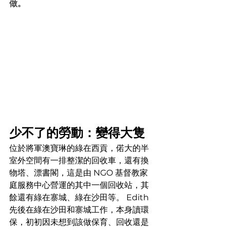
做。
少不了的勞動：變得大隻
位於將軍澳寶琳的綠在西貢，偌大的半
室外空間有一排整潔的回收車，還有換
物塔、漂書閣，這是由 NGO 基督教家
庭服務中心營運的其中一個回收站，其
餘還有綠在寨城、綠在沙田等。 Edith 
先後在綠在沙田和寨城工作，本身讀環
保，初初因未想到該做保育、回收還是