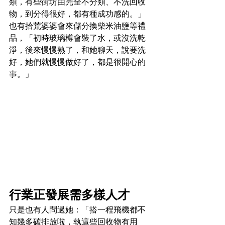
類，有些街坊由完全不分類、不洗回收
物，到分得很好，都有種成功感的。」
也有拾荒婆婆會來儲分換柴米油鹽等禮
品，「初時玻璃樽會裝了水，或沒洗乾
淨，後來慢慢熟了，和她聊天，說要洗
好，她們就慢慢做好了，都是很開心的
事。」
行業正發展需多樣人才
只是也有人問過她：「搭一程飛機都不
知幾多碳排放啦，執這些回收物有用