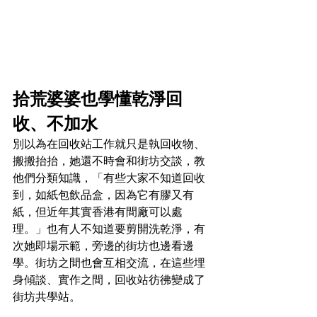
拾荒婆婆也學懂乾淨回
收、不加水
別以為在回收站工作就只是執回收物、
搬搬抬抬，她還不時會和街坊交談，教
他們分類知識，「有些大家不知道回收
到，如紙包飲品盒，因為它有膠又有
紙，但近年其實香港有間廠可以處
理。」也有人不知道要剪開洗乾淨，有
次她即場示範，旁邊的街坊也邊看邊
學。街坊之間也會互相交流，在這些埋
身傾談、實作之間，回收站彷彿變成了
街坊共學站。