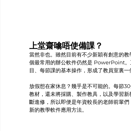
上堂齋噏唔使備課？
當然非也。雖然目前有不少新穎有創意的教
個最常用的辦公軟件仍然是 PowerPoi
目、每節課的基本操作，形成了教員室裏一個個
放假想在家休息？幾乎是不可能的。每節3
教材，還未將採購、製作教具，以及學習新
斷進修，所以即便是年資較長的老師前輩們
新的教學軟件應用方法。