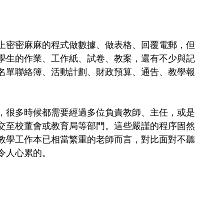
上密密麻麻的程式做數據、做表格、回覆電郵，但
學生的作業、工作紙、試卷、教案，還有不少與記
名單聯絡簿、活動計劃、財政預算、通告、教學報
，很多時候都需要經過多位負責教師、主任，或是
交至校董會或教育局等部門。這些嚴謹的程序固然
教學工作本已相當繁重的老師而言，對比面對不聽
令人心累的。