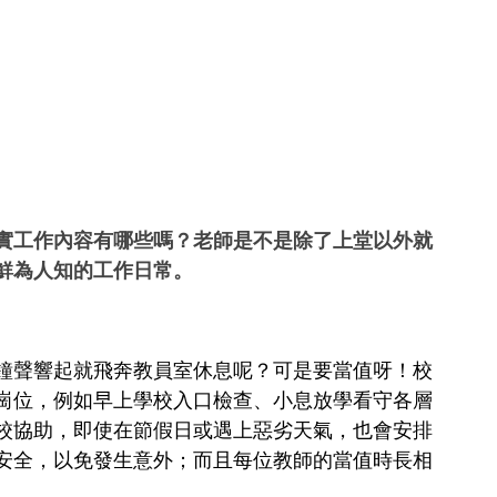
實工作內容有哪些嗎？老師是不是除了上堂以外就
鮮為人知的工作日常。
鐘聲響起就飛奔教員室休息呢？可是要當值呀！校
崗位，例如早上學校入口檢查、小息放學看守各層
校協助，即使在節假日或遇上惡劣天氣，也會安排
安全，以免發生意外；而且每位教師的當值時長相