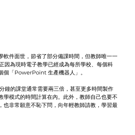
學軟件面世，節省了部分備課時間，但教師唯一一
nt。正因為現時電子教學已經成為每所學校、每個科
「PowerPoint 生產機器人」。
0分鐘的課堂通常需要兩三倍，甚至更多時間製作
教學模式的時間計算在內。此外，教師自己也要不
，也非常願意不恥下問，向年輕教師請教，學習最