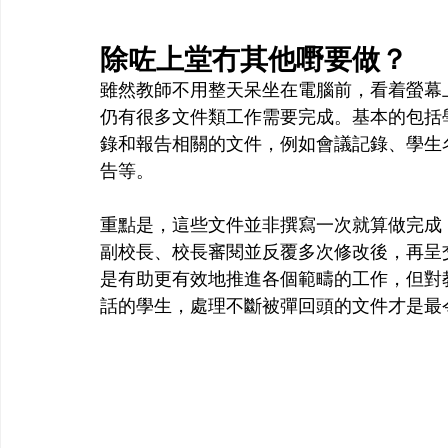
除咗上堂冇其他嘢要做？
雖然教師不用整天呆坐在電腦前，看着螢幕
仍有很多文件類工作需要完成。基本的包括
錄和報告相關的文件，例如會議記錄、學生
告等。
重點是，這些文件並非撰寫一次就算做完成
副校長、校長審閱並反覆多次修改後，再呈
是有助更有效地推進各個範疇的工作，但對
話的學生，處理不斷被彈回頭的文件才是最