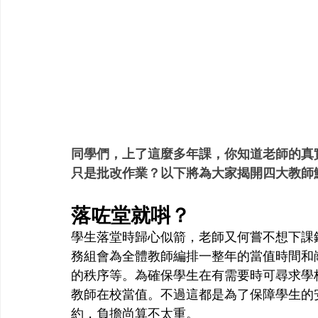
同學們，上了這麼多年課，你知道老師的真
只是批改作業？以下將為大家揭開四大教師
落咗堂就唞？
學生落堂時歸心似箭，老師又何嘗不想下課
務組會為全體教師編排一整年的當值時間和
的秩序等。為確保學生在有需要時可尋求學
教師在校當值。不過這都是為了保障學生的
約，負擔尚算不太重。