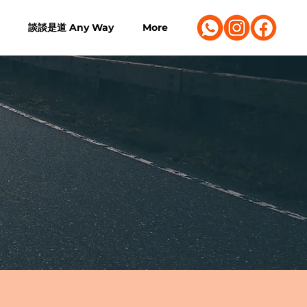
談談是道 Any Way
More