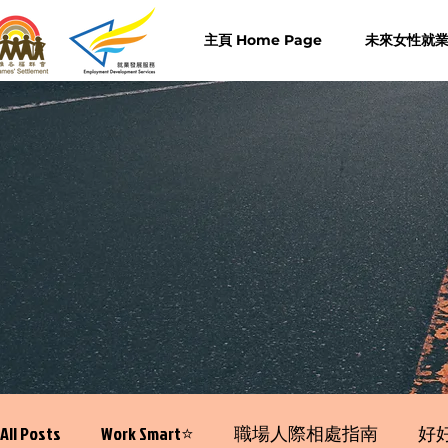
主頁 Home Page
未來女性就業計
All Posts
Work Smart⭐️
職場人際相處指南
好好