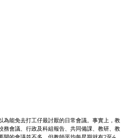
以為能免去打工仔最討厭的日常會議。事實上，教
校務會議、行政及科組報告、共同備課、教研、教
要開的會議並不多，但教師平均每星期就有2至4