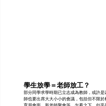
學生放學＝老師放工？
部分同學求學時期已立志成為教師，或許是
師也要出席大大小小的會議，包括但不限於
育局會面、新老師聚會等。乍看之下，似乎