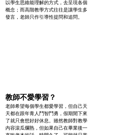
以學生思維能理解的方式，去呈現各個
概念；而高階教學方式往往是讓學生多
發言，老師只作引導性提問和追問。
教師不愛學習？
老師希望每個學生都愛學習，但自己天
天都在跟年青人鬥智鬥勇，假期閒下來
了就只會想好好休息。雖然教師對教學
內容滾瓜爛熟，但如果自己在畢業後一