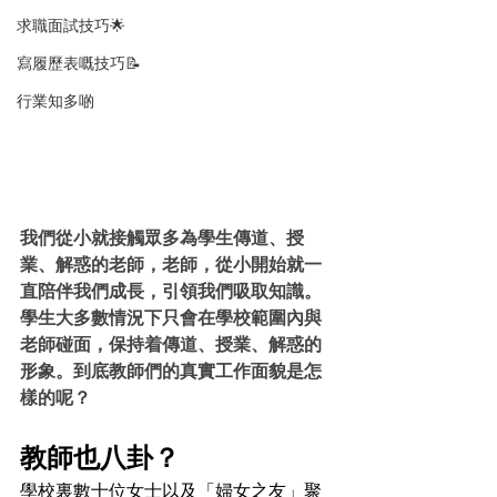
求職面試技巧🌟
寫履歷表嘅技巧📝
行業知多啲
我們從小就接觸眾多為學生傳道、授
業、解惑的老師，老師，從小開始就一
直陪伴我們成長，引領我們吸取知識。
學生大多數情況下只會在學校範圍內與
老師碰面，保持着傳道、授業、解惑的
形象。到底教師們的真實工作面貌是怎
樣的呢？
教師也八卦？
學校裏數十位女士以及「婦女之友」聚