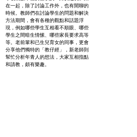
在一起，除了討論工作外，也有閒聊的
時候。教師們在討論學生的問題和解決
方法期間，會有各種的觀點和話題浮
現，例如哪些學生互相看不順眼、哪些
學生之間暗生情愫、哪些家長要求高等
等。老前輩和已生兒育女的同事，更會
分享他們獨特的「教仔經」，新老師則
幫忙分析年青人的想法，大家互相指點
和請教，頗有樂趣。