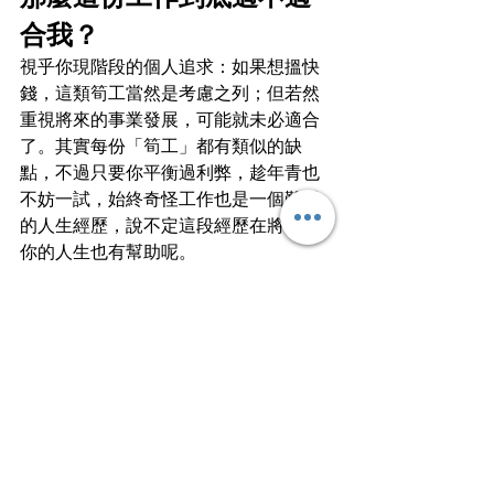
合我？
視乎你現階段的個人追求：如果想搵快
錢，這類筍工當然是考慮之列；但若然
重視將來的事業發展，可能就未必適合
了。其實每份「筍工」都有類似的缺
點，不過只要你平衡過利弊，趁年青也
不妨一試，始終奇怪工作也是一個難得
的人生經歷，說不定這段經歷在將來對
你的人生也有幫助呢。