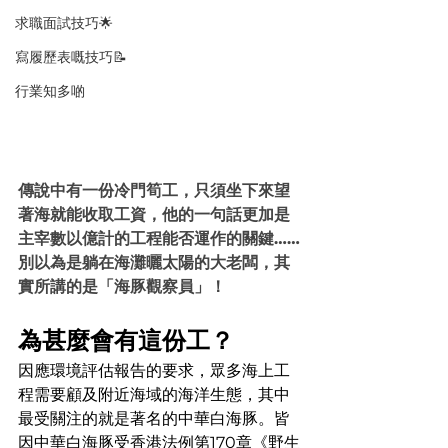
求職面試技巧🌟
寫履歷表嘅技巧📝
行業知多啲
傳說中有一份冷門筍工，只須坐下來望
著海就能收取工資，他的一句話更加是
主宰數以億計的工程能否運作的關鍵……
別以為是躺在海灘曬太陽的大老闆，其
實所講的是「海豚觀察員」！
為甚麼會有這份工？
因應環境評估報告的要求，眾多海上工
程需要顧及附近海域的海洋生態，其中
最受關注的就是著名的中華白海豚。皆
因中華白海豚受香港法例第170章《野生