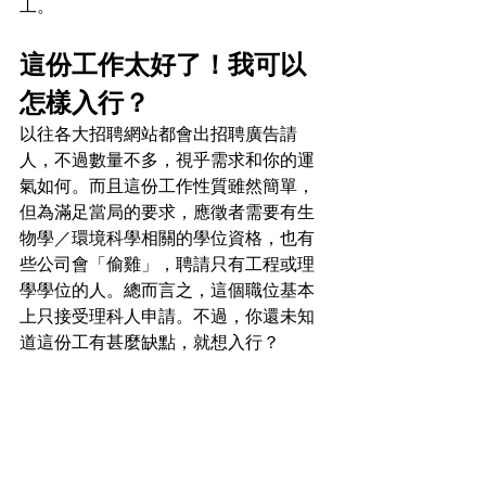
工。
這份工作太好了！我可以
怎樣入行？
以往各大招聘網站都會出招聘廣告請
人，不過數量不多，視乎需求和你的運
氣如何。而且這份工作性質雖然簡單，
但為滿足當局的要求，應徵者需要有生
物學／環境科學相關的學位資格，也有
些公司會「偷雞」，聘請只有工程或理
學學位的人。總而言之，這個職位基本
上只接受理科人申請。不過，你還未知
道這份工有甚麼缺點，就想入行？