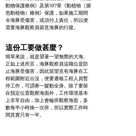
動物保護條例》及第187章《動植物（瀕
危動植物）條例》保護，如果施工期間
令海豚受傷害，或須付上責任，所以便
需要海豚觀察員留意海豚的行蹤。
這份工要做甚麼？
簡單來說，就是望著一望無際的大海。
正如上述所言，海豚觀察員這職位是防
止海豚受傷害，因此當望見有海豚在工
程範圍附近出沒，便要通報工程人員暫
停工作，可謂牽一髮動全身。除了要留
在指定位置觀察海面外，工作環境基本
上非常自由，加上會輪班觀察海面，多
數每半小時換一次班，所以實際工作時
間其實只有一半。