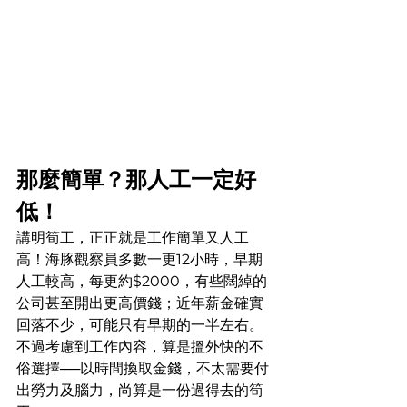
那麼簡單？那人工一定好
低！
講明筍工，正正就是工作簡單又人工
高！海豚觀察員多數一更12小時，早期
人工較高，每更約$2000，有些闊綽的
公司甚至開出更高價錢；近年薪金確實
回落不少，可能只有早期的一半左右。
不過考慮到工作內容，算是搵外快的不
俗選擇──以時間換取金錢，不太需要付
出勞力及腦力，尚算是一份過得去的筍