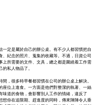
信一定是屬於自己的辦公桌。有不少人都習慣把自
食、紀念的照片、蒐集的收藏等。不過，日資公司
事上所需要的文件、文具，總之都是圍繞着工作需
己的私人物品了。
時間，很多時早餐都習慣在公司的辦公桌上解決。
的座位上進食。一方面是他們對整潔的執著、一絲
有味道的食物，會影響別人工作的情緒，違反了
想想你在追限期、趕進度的同時，傳來陣陣令人垂