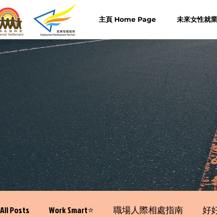
主頁 Home Page
未來女性就業計
All Posts
Work Smart⭐️
職場人際相處指南
好好