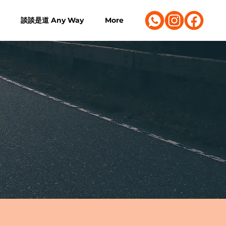
談談是道 Any Way
More