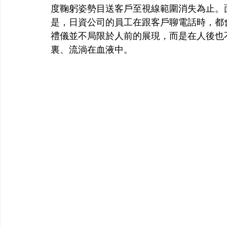
度鞠躬姿勢目送客戶至視線範圍消失為止。
是，日資公司的員工在跟客戶聊電話時，都
禮儀並不局限於人前的展現，而是在人後也
裏、流淌在血液中。