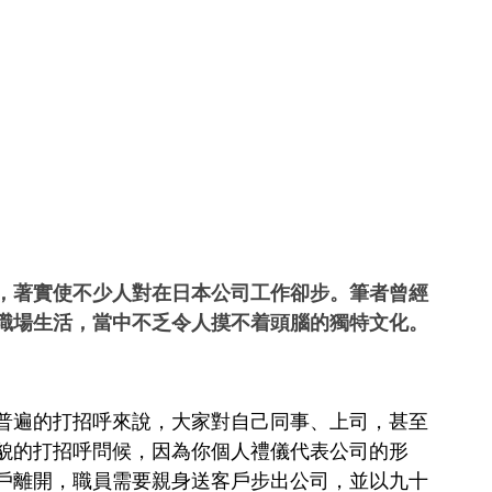
，著實使不少人對在日本公司工作卻步。筆者曾經
職場生活，當中不乏令人摸不着頭腦的獨特文化。
普遍的打招呼來說，大家對自己同事、上司，甚至
貌的打招呼問候，因為你個人禮儀代表公司的形
戶離開，職員需要親身送客戶步出公司，並以九十