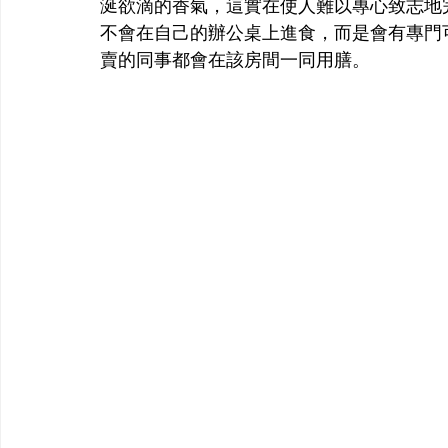
涎欲滴的香氣，這實在使人難以專心致志地
不會在自己的辦公桌上進食，而是會有專門
賣的同事都會在該房間一同用膳。