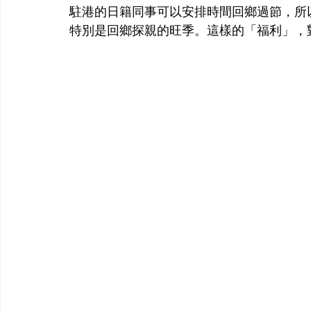
駐港的日籍同事可以安排時間回鄉過節，所
特別是回鄉探親的旺季。這樣的「福利」，