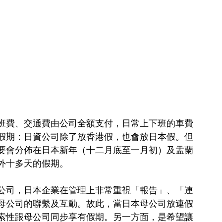
班費、交通費由公司全額支付，日常上下班的車費
假期：日資公司除了放香港假，也會放日本假。但
要會分佈在日本新年（十二月底至一月初）及盂蘭
外十多天的假期。
公司，日本企業在管理上非常重視「報告」、「連
母公司的聯繫及互動。故此，當日本母公司放連假
索性跟母公司同步享有假期。另一方面，是希望讓