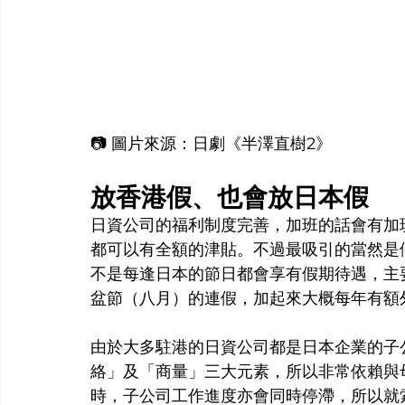
📷 圖片來源：日劇《半澤直樹2》
放香港假、也會放日本假
日資公司的福利制度完善，加班的話會有加
都可以有全額的津貼。不過最吸引的當然是
不是每逢日本的節日都會享有假期待遇，主
盆節（八月）的連假，加起來大概每年有額
由於大多駐港的日資公司都是日本企業的子
絡」及「商量」三大元素，所以非常依賴與
時，子公司工作進度亦會同時停滯，所以就