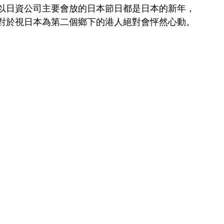
以日資公司主要會放的日本節日都是日本的新年，
對於視日本為第二個鄉下的港人絕對會怦然心動。