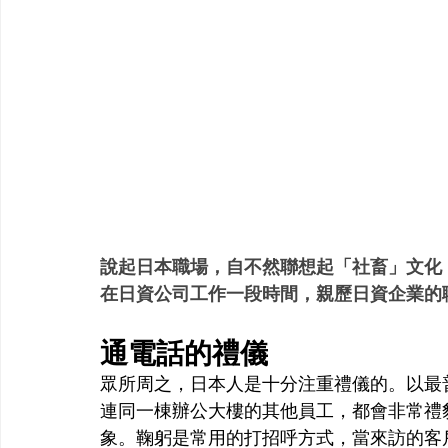
說起日本職場，自不然聯想起「社畜」文化
在日資公司工作一段時間，親歷日資企業的
通電話的禮儀
眾所周之，日本人是十分注重禮儀的。以最
連同一棟辦公大樓的其他員工，都會非常禮
象。鞠躬是常用的打招呼方式，當來訪的客