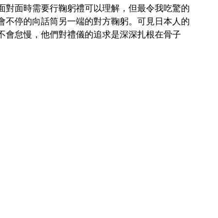
面對面時需要行鞠躬禮可以理解，但最令我吃驚的
會不停的向話筒另一端的對方鞠躬。可見日本人的
不會怠慢，他們對禮儀的追求是深深扎根在骨子