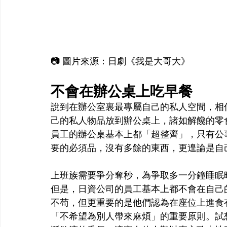
📷 圖片來源：日劇《我是大哥大》
不會在辦公桌上吃早餐
說到在辦公室裏最專屬自己的私人空間，相
己的私人物品放到辦公桌上，諸如解饞的零
員工的辦公桌基本上都「超整齊」，只有公
要的必須品，沒有多餘的東西，更遑論是自
上班族需要爭分奪秒，為爭取多一分鐘睡眠
但是，日資公司的員工基本上都不會在自己
不苟，但更重要的是他們認為在座位上進食
「不希望為別人帶來麻煩」的重要原則。試