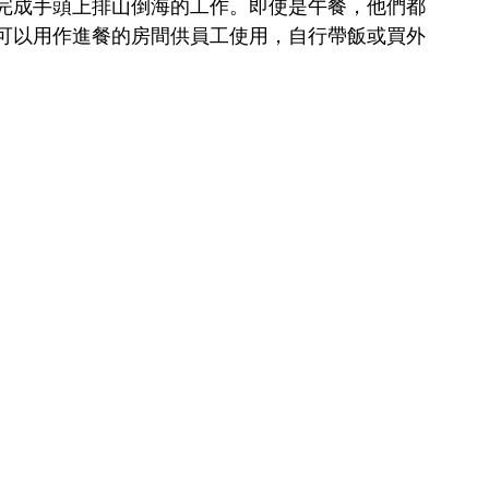
完成手頭上排山倒海的工作。即使是午餐，他們都
可以用作進餐的房間供員工使用，自行帶飯或買外