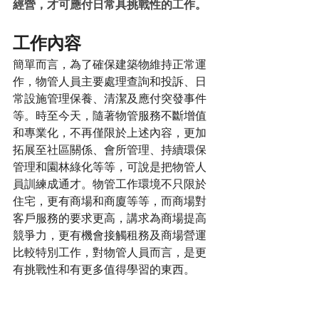
經營，才可應付日常具挑戰性的工作。
工作內容
簡單而言，為了確保建築物維持正常運
作，物管人員主要處理查詢和投訴、日
常設施管理保養、清潔及應付突發事件
等。時至今天，隨著物管服務不斷增值
和專業化，不再僅限於上述內容，更加
拓展至社區關係、會所管理、持續環保
管理和園林綠化等等，可說是把物管人
員訓練成通才。物管工作環境不只限於
住宅，更有商場和商廈等等，而商場對
客戶服務的要求更高，講求為商場提高
競爭力，更有機會接觸租務及商場營運
比較特別工作，對物管人員而言，是更
有挑戰性和有更多值得學習的東西。