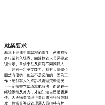
就業要求
基本上完成中學課程的學生﹐便擁有投
身行業的入場券。由於物管人員需要處
理告示、書信來往及面對不同國籍人
士，需有一定語文能力。持有大學學位
固然有優勢，但並不是必須的，因為工
作上應付客人的投訴及處理突發情況，
不一定按書本知識就能解決，而是在乎
經驗累積及努力，才能知道自己是否勝
任。因應物業管理行業即將推行發牌制
度，擔當督導或管理層人員須持有牌