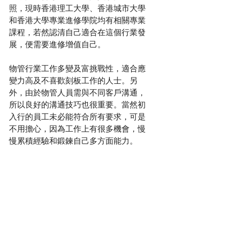
照，現時香港理工大學、香港城市大學
和香港大學專業進修學院均有相關專業
課程，若然認清自己適合在這個行業發
展，便需要進修增值自己。
物管行業工作多變及富挑戰性，適合應
變力高及不喜歡刻板工作的人士。另
外，由於物管人員需與不同客戶溝通，
所以良好的溝通技巧也很重要。當然初
入行的員工未必能符合所有要求，可是
不用擔心，因為工作上有很多機會，慢
慢累積經驗和鍛鍊自己多方面能力。