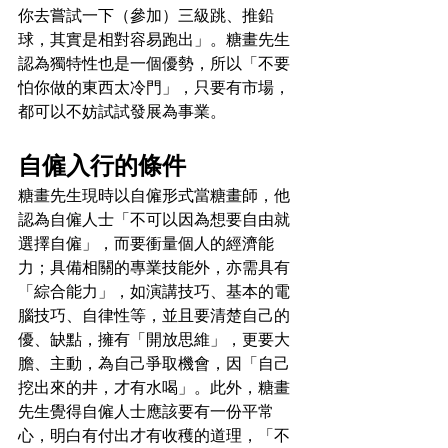
你去嘗試一下（參加）三級跳、推鉛
球，其實是相對容易跑出」。糖畫先生
認為獨特性也是一個優勢，所以「不要
怕你做的東西太冷門」，只要有市場，
都可以不妨試試發展為事業。
自僱入行的條件
糖畫先生現時以自僱形式當糖畫師，他
認為自僱人士「不可以因為想要自由就
選擇自僱」，而要衝量個人的經濟能
力；具備相關的專業技能外，亦需具有
「綜合能力」，如演講技巧、基本的電
腦技巧、自律性等，並且要清楚自己的
優、缺點，擁有「開放思維」，更要大
膽、主動，為自己爭取機會，因「自己
挖出來的井，才有水喝」。此外，糖畫
先生覺得自僱人士應該要有一份平常
心，明白有付出才有收穫的道理，「不