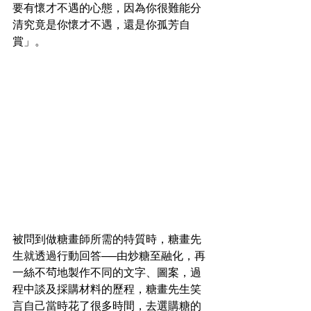
要有懷才不遇的心態，因為你很難能分
清究竟是你懷才不遇，還是你孤芳自
賞」。
被問到做糖畫師所需的特質時，糖畫先
生就透過行動回答──由炒糖至融化，再
一絲不茍地製作不同的文字、圖案，過
程中談及採購材料的歷程，糖畫先生笑
言自己當時花了很多時間，去選購糖的