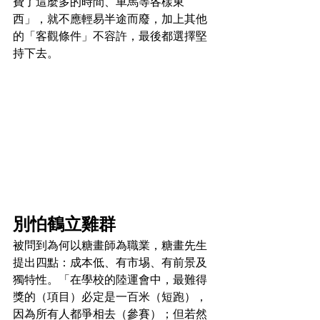
費了這麼多的時間、車馬等各樣東
西」，就不應輕易半途而廢，加上其他
的「客觀條件」不容許，最後都選擇堅
持下去。
別怕鶴立雞群
被問到為何以糖畫師為職業，糖畫先生
提出四點：成本低、有市埸、有前景及
獨特性。「在學校的陸運會中，最難得
獎的（項目）必定是一百米（短跑），
因為所有人都爭相去（參賽）；但若然