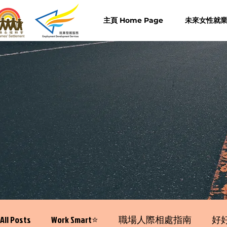
主頁 Home Page
未來女性就業計
All Posts
Work Smart⭐️
職場人際相處指南
好好