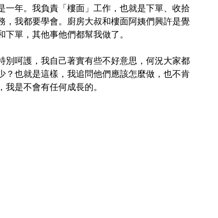
是一年。我負責「樓面」工作，也就是下單、收拾
務，我都要學會。廚房大叔和樓面阿姨們興許是覺
和下單，其他事他們都幫我做了。
特別呵護，我自己著實有些不好意思，何況大家都
少？也就是這樣，我追問他們應該怎麼做，也不肯
我是不會有任何成長的。  