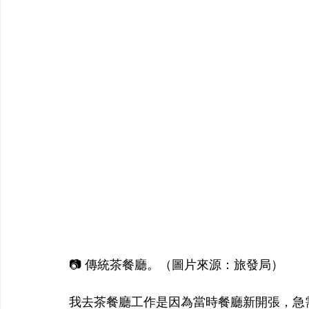
📷 傳統茶餐廳。（圖片來源：旅發局）
我去茶餐廳工作是因為當時餐廳新開張，急