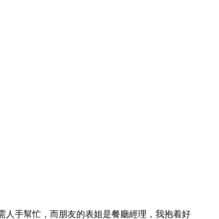
需人手幫忙，而朋友的表姐是餐廳經理，我抱着好