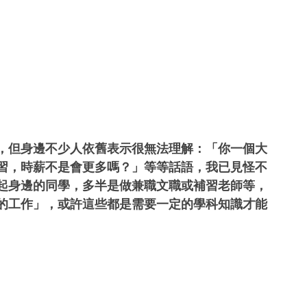
，但身邊不少人依舊表示很無法理解：「你一個大
習，時薪不是會更多嗎？」等等話語，我已見怪不
起身邊的同學，多半是做兼職文職或補習老師等，
的工作」，或許這些都是需要一定的學科知識才能