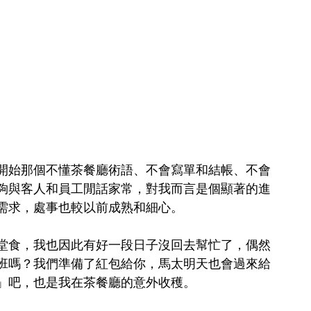
開始那個不懂茶餐廳術語、不會寫單和結帳、不會
夠與客人和員工閒話家常，對我而言是個顯著的進
需求，處事也較以前成熟和細心。
堂食，我也因此有好一段日子沒回去幫忙了，偶然
班嗎？我們準備了紅包給你，馬太明天也會過來給
」吧，也是我在茶餐廳的意外收穫。