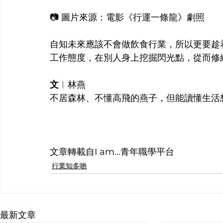
📷 圖片來源：電影《行運一條龍》劇照
自知未來應該不會做飲食行業，所以更要趁
工作態度，在別人身上挖掘閃光點，從而修
文
︱
林燕
不居森林、不懂高飛的燕子，但能讀懂生活
文章轉載自I am…青年職學平台
行業知多啲
最新文章