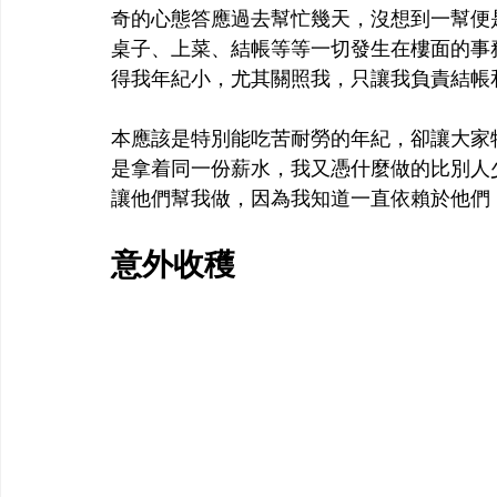
奇的心態答應過去幫忙幾天，沒想到一幫便
桌子、上菜、結帳等等一切發生在樓面的事
得我年紀小，尤其關照我，只讓我負責結帳
本應該是特別能吃苦耐勞的年紀，卻讓大家
是拿着同一份薪水，我又憑什麼做的比別人
讓他們幫我做，因為我知道一直依賴於他們，
意外收穫