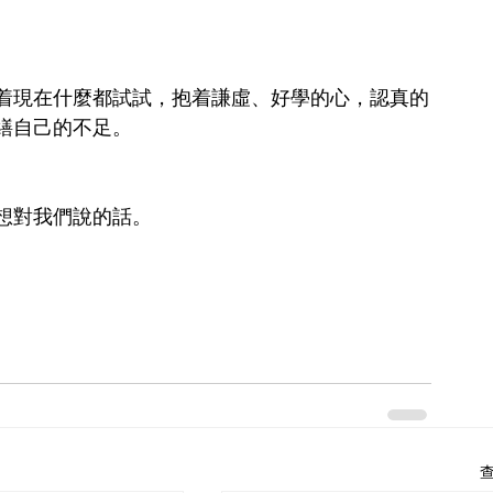
着現在什麼都試試，抱着謙虛、好學的心，認真的
繕自己的不足。
想對我們說的話。