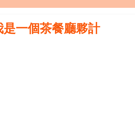
我是一個茶餐廳夥計