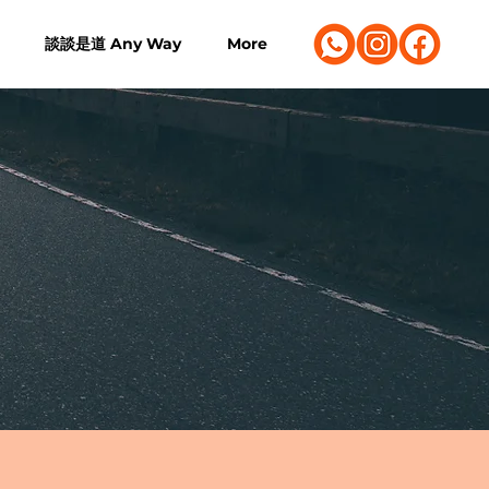
談談是道 Any Way
More