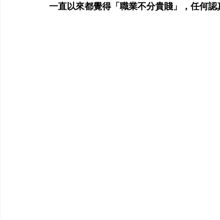
一直以來都覺得「職業不分貴賤」，任何認