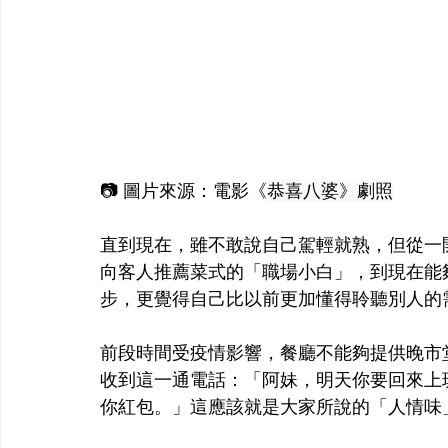
📷 圖片來源：電影《
恭喜八婆》劇照
直到現在，雖不敢說自己駕輕就熟，但從一
向客人推薦菜式的「職場小白」，到現在能
步，更覺得自己比以前更加懂得聆聽別人的
前段時間受疫情影響，餐廳不能夠提供晚市
收到這一通電話：「阿妹，明天你要回來上
你紅包。」這應該就是大家所說的「人情味