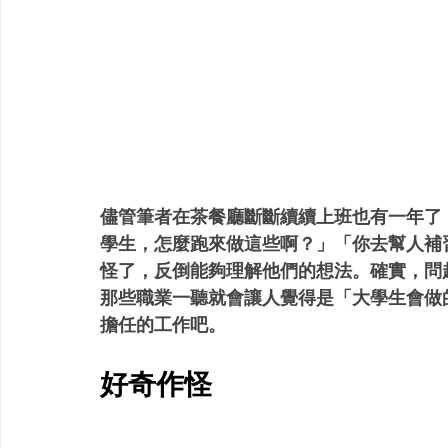
儘管筆者在茶餐廳斷斷續續上班也有一年了
學生，怎麼跑來做這些啊？」「你去幫人補
怪了，反倒能夠理解他們的想法。確實，問
那些職業一聽就會讓人覺得是「大學生會做
擔任的工作吧。
好奇作怪