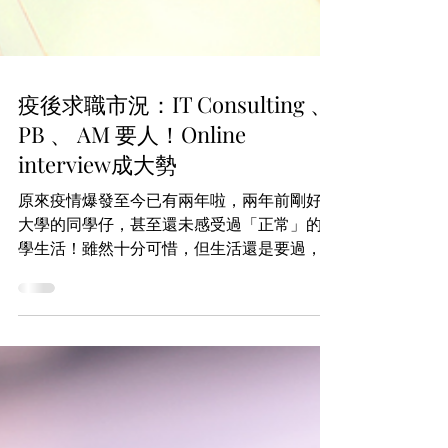
疫後求職市況：IT Consulting 、
PB 、 AM 要人！Online
interview成大勢
原來疫情爆發至今已有兩年啦，兩年前剛好入
大學的同學仔，甚至還未感受過「正常」的大
學生活！雖然十分可惜，但生活還是要過，
CV 仍需繼續寫好！小編就為大家整理了疫情
以來， Internship / Grad Job Market 的重
大變化，包括各行業 headcount...