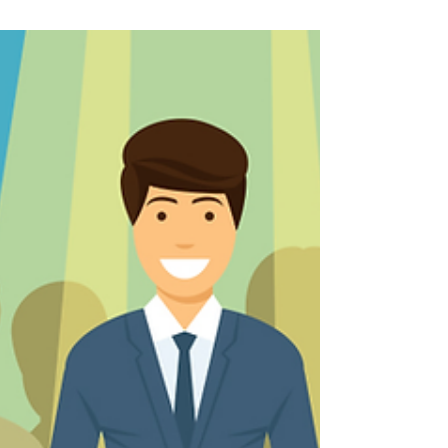
聘者視角，不單止不可思議，並且是面試官難
以接受的扣分位。疫市中，求職者如想
offer...