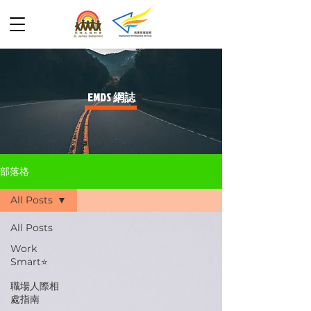
​EMDS 網誌
部落格
All Posts
All Posts
Work
Smart⭐️
職場人際相
處指南