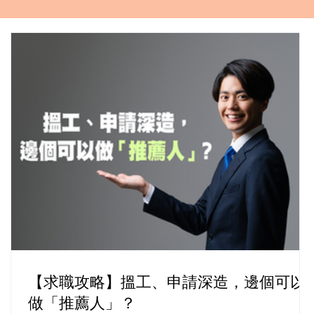
【求職攻略】搵工、申請深造，邊個可以
做「推薦人」？