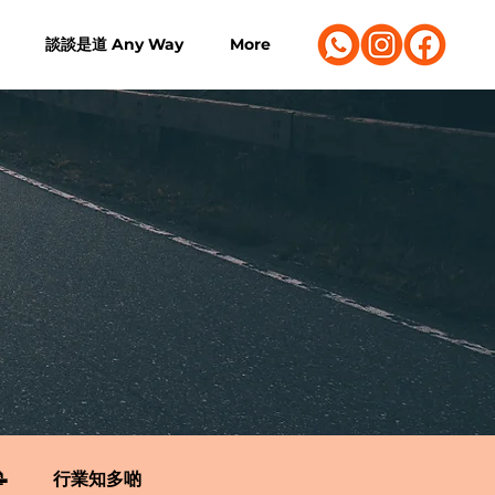
談談是道 Any Way
More

行業知多啲