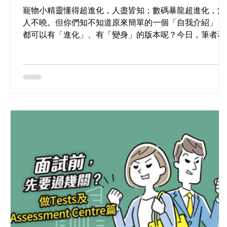
寵物小精靈懂得超進化，人盡皆知；數碼暴龍超進化，無
人不曉。但你們知不知道原來簡單的一個「自我介紹」，
都可以有「進化」、有「變身」的版本呢？今日，筆者和
大家分享「自我介紹」的變體版本，和其他一些常見的面
試問題。 自我介紹 × 顏色 × 物件...