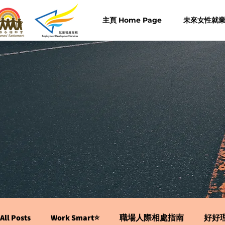
主頁 Home Page
未來女性就業計
All Posts
Work Smart⭐️
職場人際相處指南
好好理