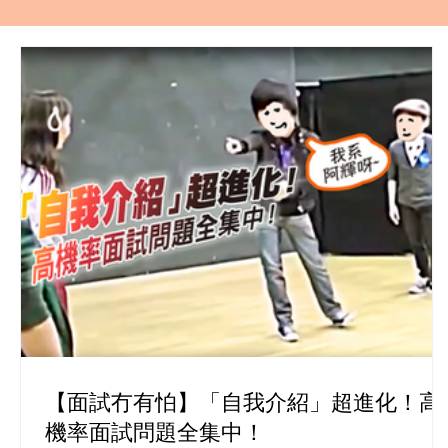
【面試冇有怕】「自我介紹」超進化！高
機率面試問題全集中！