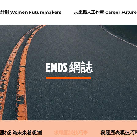
劃 Women Futuremakers
未來職人工作室 Career Future
​EMDS 網誌
財💰 為未來着想🈵
求職面試技巧🌟
寫履歷表嘅技巧