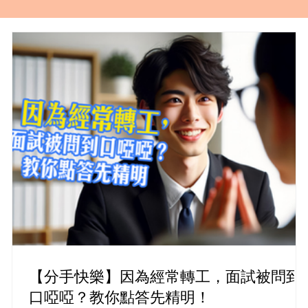
【分手快樂】因為經常轉工，面試被問到
口啞啞？教你點答先精明！