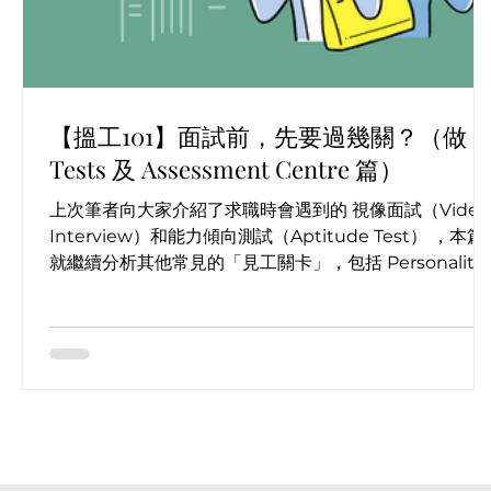
【搵工101】面試前，先要過幾關？（做
Tests 及 Assessment Centre 篇）
上次筆者向大家介紹了求職時會遇到的 視像面試（Video
Interview）和能力傾向測試（Aptitude Test） ，本篇
就繼續分析其他常見的「見工關卡」，包括 Personality
Test、Written Test 和 Assessment Centre！...