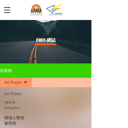
​EMDS 網誌
部落格
All Posts
All Posts
Work
Smart⭐️
職場人際相
處指南