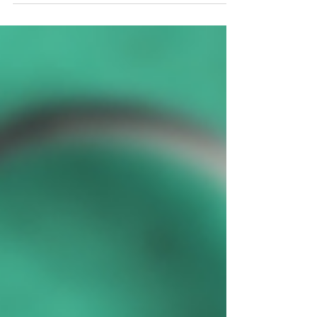
和用途呢？又或者，大家會不會覺得人脈這個
聽起來很高深又很成熟的詞語﹐似乎還離自己
很遠？但其實，從很早開始，我們就已經開始
有了自己的人脈。毫不誇張地說，你的...