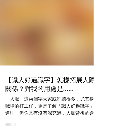
【識人好過識字】怎樣拓展人際
關係？對我的用處是......
「人脈」這兩個字大家或許聽得多，尤其身處
職場的打工仔，更是了解「識人好過識字」的
道理，但你又有沒有深究過，人脈背後的含義