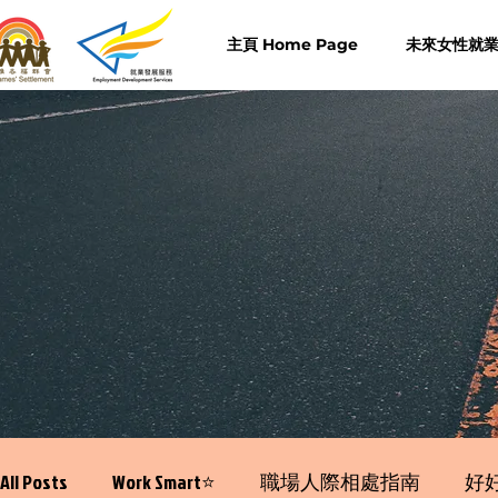
主頁 Home Page
未來女性就業計
All Posts
Work Smart⭐️
職場人際相處指南
好好