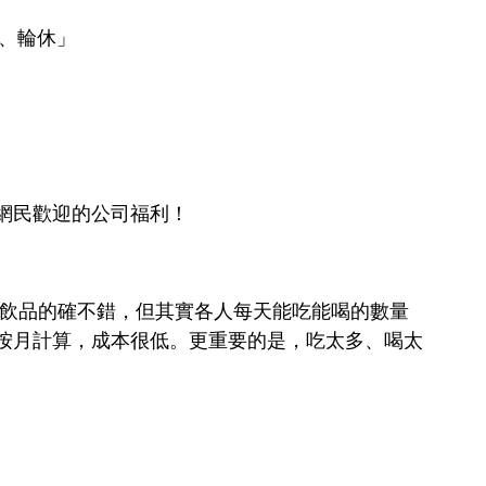
作、輪休」
網民歡迎的公司福利！
、飲品的確不錯，但其實各人每天能吃能喝的數量
按月計算，成本很低。更重要的是，吃太多、喝太