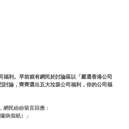
司福利。早前就有網民於討論區以「嚴選香港公司
烈討論，齊齊選出五大垃圾公司福利，你的公司福
，網民紛紛留言回應：
得攞病假紙）」