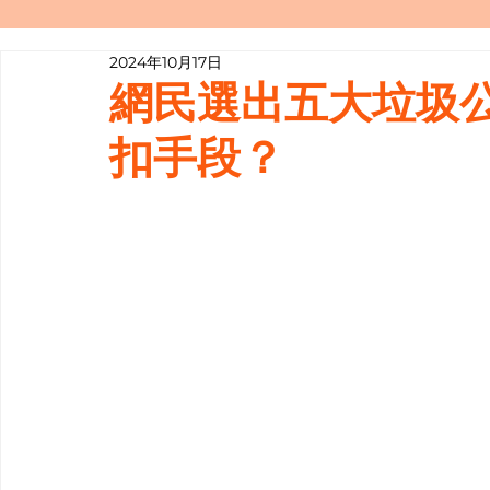
2024年10月17日
寫履歷表嘅技巧📝
行業知多啲
網民選出五大垃圾公
扣手段？