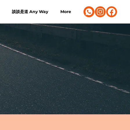
談談是道 Any Way
More