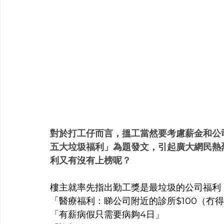
對於打工仔而言，搵工當然要考慮薪金和公
五大垃圾福利」為題發文，引起廣大網民熱
利又有沒有上榜呢？
樓主就率先指出勤工獎是最垃圾的公司福利
「醫療福利：睇公司附近的診所$100（冇
「有薪病假只需要病夠4日」