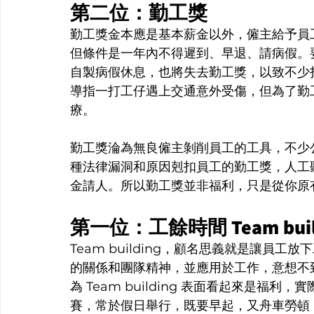
第二位：勤工獎
勤工獎金本應是基本薪金以外，僱主給予員
但條件是一年內不得遲到、早退、請病假。
自製病假休息，也將失去勤工獎，以致不少
導指一打工仔遇上交通意外受傷，但為了勤
療。
勤工獎淪為無良僱主剝削員工的工具，不少
種法律漏洞和原因剋扣員工的勤工獎，人工
金請人。所以勤工獎並非福利，只是從你原
第一位：工餘時間 Team buil
Team building，顧名思義就是讓員
的關係和團隊精神，並應用於工作，意想不
為 Team building 表面看起來是
賽，常於假日舉行，既要早起，又舟車勞頓，最