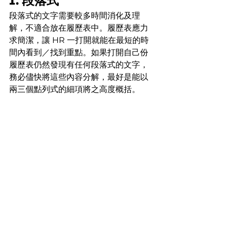
1. 段落式
段落式的文字需要較多時間消化及理
解，不適合放在履歷表中。履歷表應力
求簡潔，讓 HR 一打開就能在最短的時
間內看到／找到重點。如果打開自己份
履歷表仍然發現有任何段落式的文字，
務必儘快將這些內容分解，最好是能以
兩三個點列式的細項將之高度概括。