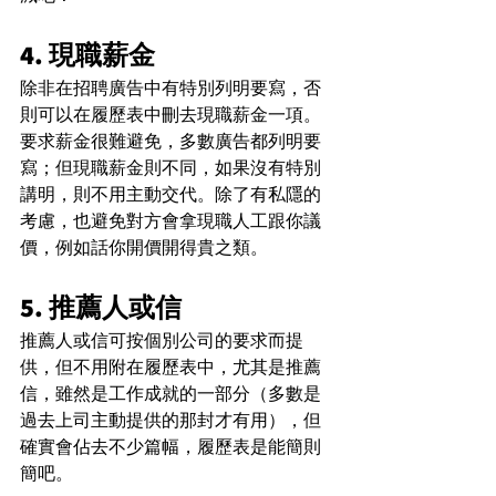
4. 現職薪金
除非在招聘廣告中有特別列明要寫，否
則可以在履歷表中刪去現職薪金一項。
要求薪金很難避免，多數廣告都列明要
寫；但現職薪金則不同，如果沒有特別
講明，則不用主動交代。除了有私隱的
考慮，也避免對方會拿現職人工跟你議
價，例如話你開價開得貴之類。
5. 推薦人或信
推薦人或信可按個別公司的要求而提
供，但不用附在履歷表中，尤其是推薦
信，雖然是工作成就的一部分（多數是
過去上司主動提供的那封才有用），但
確實會佔去不少篇幅，履歷表是能簡則
簡吧。