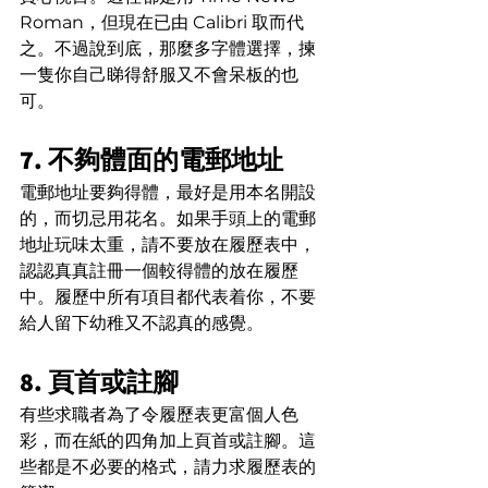
Roman，但現在已由 Calibri 取而代
之。不過說到底，那麼多字體選擇，揀
一隻你自己睇得舒服又不會呆板的也
可。
7. 不夠體面的電郵地址
電郵地址要夠得體，最好是用本名開設
的，而切忌用花名。如果手頭上的電郵
地址玩味太重，請不要放在履歷表中，
認認真真註冊一個較得體的放在履歷
中。履歷中所有項目都代表着你，不要
給人留下幼稚又不認真的感覺。
8. 頁首或註腳
有些求職者為了令履歷表更富個人色
彩，而在紙的四角加上頁首或註腳。這
些都是不必要的格式，請力求履歷表的