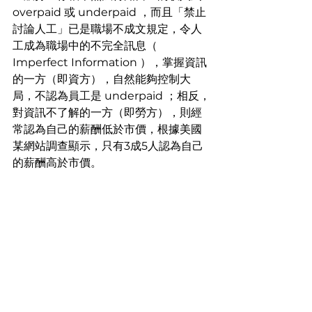
overpaid 或 underpaid ，而且「禁止
討論人工」已是職場不成文規定，令人
工成為職場中的不完全訊息（ 
Imperfect Information ），掌握資訊
的一方（即資方），自然能夠控制大
局，不認為員工是 underpaid ；相反，
對資訊不了解的一方（即勞方），則經
常認為自己的薪酬低於市價，根據美國
某網站調查顯示，只有3成5人認為自己
的薪酬高於市價。