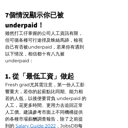
7個情況顯示你已被 
underpaid！
雖然打工仔掌握的公司人工資訊有限，
但可循各種可行途徑及蛛絲馬跡，檢視
自己有否被underpaid，若果你有遇到
以下情況，相信都十有八九被
underpaid：
1. 從「最低工資」做起
Fresh grad尤其需注意，第一份人工影
響重大，若你的起薪點比同期、能力相
若的人低，以後便要背負 underpaid 的
人工，花更多時間、更用力去追回正常
人工價。建議參考市面上不同機構提供
的各種市場薪酬調查報告，除了之前提
到的 
Salary Guide 2022
，JobsDB每