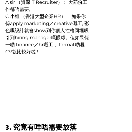
A sir （資深IT Recruiter）： 大部份工
作都唔需要。
C 小姐 （香港大型企業HR）： 如果你
係apply marketing／creative嘅工, 彩
色嘅設計就會show到你個人性格同埋吸
引到hiring manager嘅眼球。但如果係
一啲 finance／hr嘅工， formal 啲嘅
CV就比較好啦 !
3. 究竟有咩唔需要放落