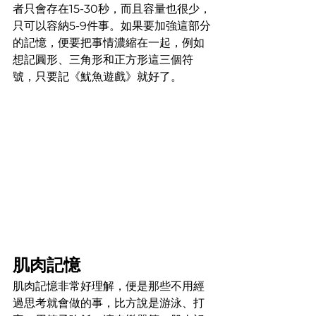
者只會存在15-30秒，而且容量也很少，
只可以容納5-9件事。如果要加強這部分
的記憶，便要把事情濃縮在一起，例如
想記圓形、三角形和正方形這三個符
號，只要記《魷魚遊戲》就好了。
肌肉記憶
肌肉記憶非常好理解，便是那些不用經
過思考就會做的事，比方說是游泳、打