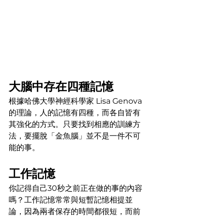
大腦中存在四種記憶
根據哈佛大學神經科學家 Lisa Genova 
的理論，人的記憶有四種，而各自皆有
其強化的方式。只要找到相應的訓練方
法，要擺脫「金魚腦」並不是一件不可
能的事。
工作記憶
你記得自己30秒之前正在做的事的內容
嗎？工作記憶常常與短暫記憶相提並
論，因為兩者保存的時間都很短，而前