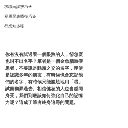
求職面試技巧🌟
寫履歷表嘅技巧📝
行業知多啲
你有沒有試過看一個眼熟的人，卻怎麼
也叫不出名字？筆者是一個金魚腦重症
患者，不要說是點頭之交的名字，即使
是認識多年的朋友，有時候也會忘記他
們的名字，有時候只能尷尬地用「喂」
試圖糊弄過去。相信健忘的人也會感同
身受，我們到底該如何強化自己的記憶
力呢？這成了筆者終身追尋的問題。