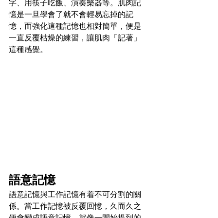
字、用筷子吃飯、演奏樂器等。肌肉記
憶是一旦學會了就不會輕易忘掉的記
憶，而強化這種記憶也相對簡單，便是
一直反覆枯燥的練習，讓肌肉「記著」
這種感覺。
語意記憶
語意記憶與工作記憶有
着
不可分割的關
係。當工作記憶被反覆回憶，久而久之
便會變成語意記憶。就像一開始提到的