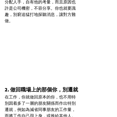
分配人手，自有他的考量，而且原因也
許是公司機密，不容分享。你也就要識
趣，別窮追猛打地探聽消息，讓對方難
做。
2. 做回職場上的那個你，別遷就
在工作，你就做回原本的你，也不用特
別因着多了一層的朋友關係而作出特別
遷就，例如為減省同事朋友的工作量，
而將工作自己孭上身，或推給其他人。