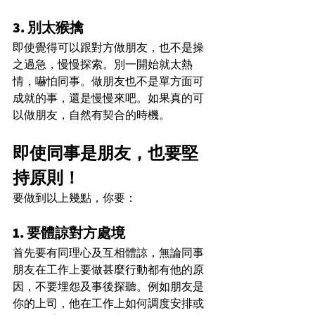
3. 別太猴擒
即使覺得可以跟對方做朋友，也不是操
之過急，慢慢探索。別一開始就太熱
情，嚇怕同事。做朋友也不是單方面可
成就的事，還是慢慢來吧。如果真的可
以做朋友，自然有契合的時機。
即使同事是朋友，也要堅
持原則！
要做到以上幾點，你要：
1. 要體諒對方處境
首先要有同理心及互相體諒，無論同事
朋友在工作上要做甚麼行動都有他的原
因，不要埋怨及事後探聽。例如朋友是
你的上司，他在工作上如何調度安排或