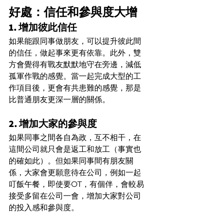
好處：信任和參與度大增
1. 增加彼此信任
如果能跟同事做朋友，可以提升彼此間
的信任，做起事來更有依靠。此外，雙
方會覺得有戰友默默地守在旁邊，減低
孤軍作戰的感覺。當一起完成大型的工
作項目後，更會有共患難的感覺，那是
比普通朋友更深一層的關係。
2. 增加大家的參與度
如果同事之間各自為政，互不相干，在
這間公司就只會是返工和放工（事實也
的確如此）。但如果同事間有朋友關
係，大家會更願意待在公司，例如一起
叮飯午餐，即使要OT，有個伴，會較易
接受多留在公司一會，增加大家對公司
的投入感和參與度。