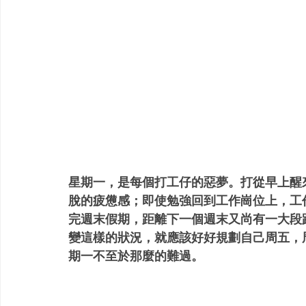
星期一，是每個打工仔的惡夢。打從早上醒
脫的疲憊感；即使勉強回到工作崗位上，工
完週末假期，距離下一個週末又尚有一大段
變這樣的狀況，就應該好好規劃自己周五，
期一不至於那麼的難過。