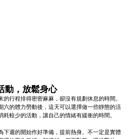
活動，放鬆身心
末的行程排得密密麻麻，卻沒有規劃休息的時間。
期六的體力勞動後，這天可以選擇做一些靜態的活
消耗較少的活動，讓自己的情緒有緩衝的時間。
為下週的開始作好準備，提前熱身。不一定是實體