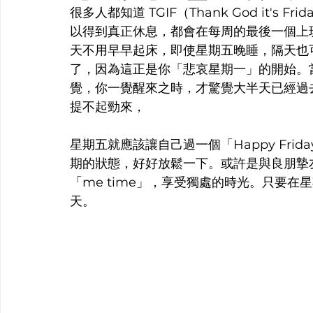
很多人都知道 TGIF（Thank God it'
以得到真正休息，都會在每周的最後一個上
天不用早早起床，即使星期五晚睡，隔天也
了，因為這正是你「悲哀星期一」的開始。
覺，你一覺醒來之時，才驚覺大半天已經過
提不起勁來，
星期五就應該讓自己過一個「Happy Fr
期的狀態，好好放鬆一下。或許是與良朋摯
「me time」，享受獨處的時光。只要
天。