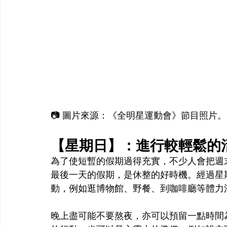
📷 圖片來源：《全明星運動會》節目照片。
【星期日】：進行較輕鬆的
為了使短暫的假期過得充實，不少人會把週
最後一天的假期，是休整的好時機。經過星
動，例如逛博物館、野餐、到咖啡廳等體力
晚上盡可能不要熬夜，亦可以預留一點時間