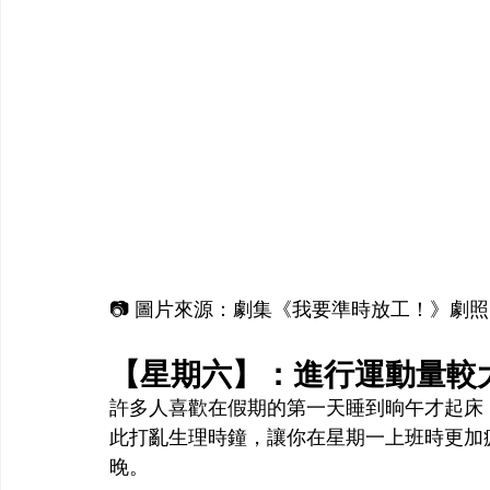
📷 圖片來源：劇集《我要準時放工！》劇
【星期六】：進行運動量較
許多人喜歡在假期的第一天睡到晌午才起床
此打亂生理時鐘，讓你在星期一上班時更加
晚。