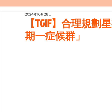
2024年10月28日
寫履歷表嘅技巧📝
行業知多啲
【TGIF】合理規
期一症候群」