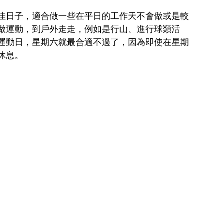
佳日子，適合做一些在平日的工作天不會做或是較
做運動，到戶外走走，例如是行山、進行球類活
運動日，星期六就最合適不過了，因為即使在星期
休息。