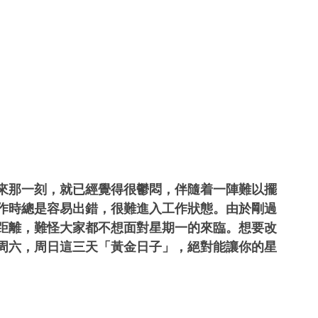
來那一刻，就已經覺得很鬱悶，伴隨着一陣難以擺
作時總是容易出錯，很難進入工作狀態。由於剛過
距離，難怪大家都不想面對星期一的來臨。想要改
周六，周日這三天「黃金日子」，絕對能讓你的星