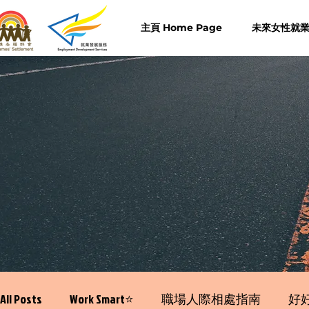
主頁 Home Page
未來女性就業計
All Posts
Work Smart⭐️
職場人際相處指南
好好