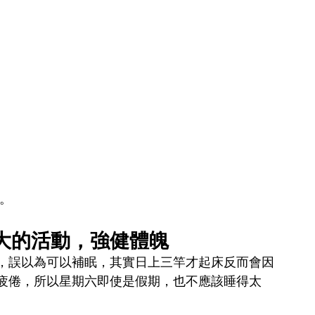
照。
大的活動，強健體魄
，誤以為可以補眠，其實日上三竿才起床反而會因
疲倦，所以星期六即使是假期，也不應該睡得太