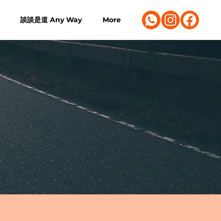
談談是道 Any Way
More