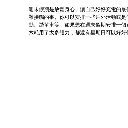
週末假期是放鬆身心、讓自己好好充電的最
難接觸的事。你可以安排一些戶外活動或是
動、踏單車等。如果想在週末假期安排一個
六耗用了太多體力，都還有星期日可以好好