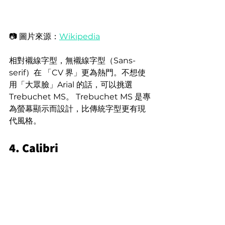
📷
圖片來源：
Wikipedia
相對襯線字型，無襯線字型（Sans-
serif）在 「CV 界」更為熱門。不想使
用「大眾臉」Arial 的話，可以挑選 
Trebuchet MS。 Trebuchet MS 是專
為螢幕顯示而設計，比傳統字型更有現
代風格。
4. Calibri