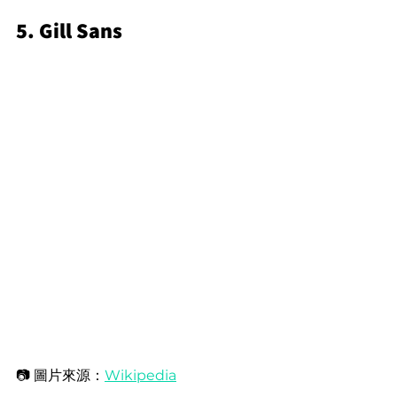
5. Gill Sans
📷 圖片來源：
Wikipedia