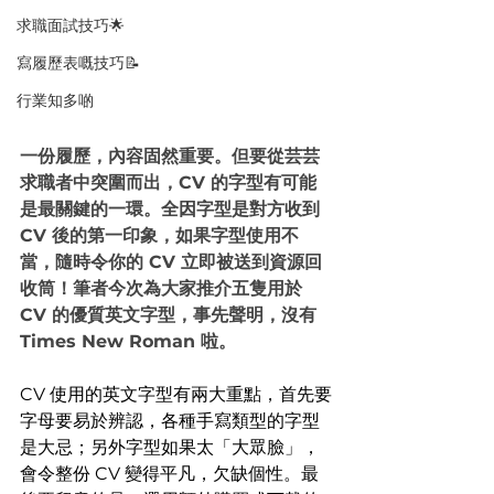
求職面試技巧🌟
寫履歷表嘅技巧📝
行業知多啲
一份履歷，內容固然重要。但要從芸芸
求職者中突圍而出，CV 的字型有可能
是最關鍵的一環。全因字型是對方收到 
CV 後的第一印象，如果字型使用不
當，隨時令你的 CV 立即被送到資源回
收筒！筆者今次為大家推介五隻用於 
CV 的優質英文字型，事先聲明，沒有 
Times New Roman 啦。
CV 使用的英文字型有兩大重點，首先要
字母要易於辨認，各種手寫類型的字型
是大忌；另外字型如果太「大眾臉」，
會令整份 CV 變得平凡，欠缺個性。最