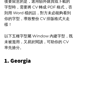
後要留意的是，選用額外購買或下載的
字型時，需要將 CV 轉成 PDF 格式，否
則用 Word 檔的話，對方未必能夠看到
你的字型，導致整份 CV 排版格式大走
樣！
以下五種字型屬 Window 內建字型，既
未被濫用，又易於閱讀，可助你的 CV 
率先搶分。
1. Georgia