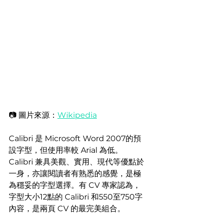
📷 圖片來源：
Wikipedia
Calibri 是 Microsoft Word 2007的預
設字型，但使用率較 Arial 為低。
Calibri 兼具美觀、實用、現代等優點於
一身，亦讓閱讀者有熟悉的感覺，是極
為穩妥的字型選擇。有 CV 專家認為，
字型大小12點的 Calibri 和550至750字
內容，是兩頁 CV 的最完美組合。