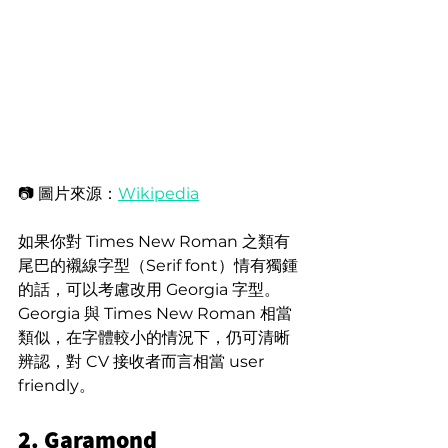
📷 圖片來源：
Wikipedia
如果你對 Times New Roman 之類有
尾巴的襯線字型（Serif font）情有獨鍾
的話，可以考慮改用 Georgia 字型。
Georgia 與 Times New Roman 相當
類似，在字體較小的情況下，仍可清晰
辨認，對 CV 接收者而言相當 user 
friendly。
2. Garamond