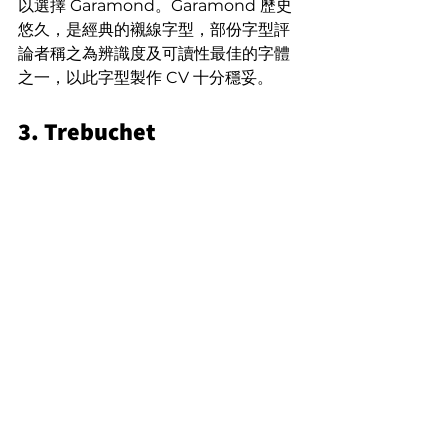
以選擇 Garamond。Garamond 歷史
悠久，是經典的襯線字型，部份字型評
論者稱之為辨識度及可讀性最佳的字體
之一，以此字型製作 CV 十分穩妥。
3. Trebuchet