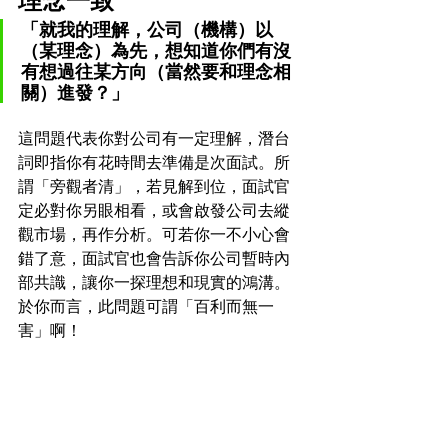
理念一致
「就我的理解，公司（機構）以
（某理念）為先，想知道你們有沒
有想過往某方向（當然要和理念相
關）進發？」
這問題代表你對公司有一定理解，潛台
詞即指你有花時間去準備是次面試。所
謂「旁觀者清」，若見解到位，面試官
定必對你另眼相看，或會啟發公司去縱
觀市場，再作分析。可若你一不小心會
錯了意，面試官也會告訴你公司暫時內
部共識，讓你一探理想和現實的鴻溝。
於你而言，此問題可謂「百利而無一
害」啊！