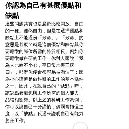
你認為自己有甚麼優點和
缺點
這些問題其實也是屬於比較開放、自由
的一種。雖然自由，但是在選擇優點和
缺點上不能過份「致命」。「致命」的
意思是甚麼？就是這個優點和缺點與你
要應徵的崗位所需的特質相反。例如你
要應徵做科研的工作，你對人家說「我
為人比較不小心，平日常常丟三落
四」，那麼你便會很容易被淘汰了：因
為小心謹慎是做科研的工作的基本條件
之一。因此，在說自己的「缺點」時，
該缺點要避免與工作所需的個人能力、
品格相衝突。以上述的科研工作為例，
你可以說自己十分謹慎，偶爾會拖慢進
度，以「缺點」反過來證明自己有能力
勝任工作。