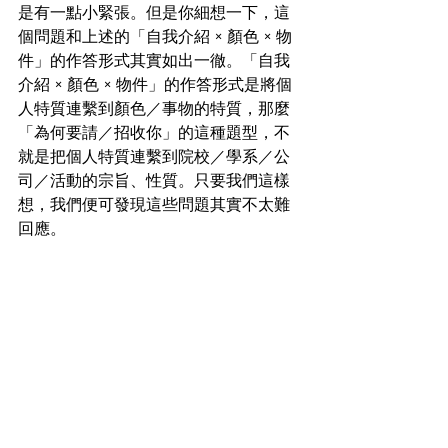
是有一點小緊張。但是你細想一下，這
個問題和上述的「自我介紹 × 顏色 × 物
件」的作答形式其實如出一徹。「自我
介紹 × 顏色 × 物件」的作答形式是將個
人特質連繫到顏色／事物的特質，那麼
「為何要請／招收你」的這種題型，不
就是把個人特質連繫到院校／學系／公
司／活動的宗旨、性質。只要我們這樣
想，我們便可發現這些問題其實不太難
回應。