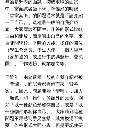
無論是升學的面試，抑或求職的面試
中，當面試者坐下來，準備好的時候，
「首當其衝」的問題通常就是「請介紹
一下自己。」這種最一般的自我介紹
題，大家應該不陌生。作答的形式比較
自由和開放，簡單講出自己的名字、來
自哪間學校、平時的興趣、擔任的職位
（學生會會長、學生大使」、個人經歷
（參加過的，或進行中的興趣班、交流
團）、工作經驗、就業志向等。
但近年，由於這種一般的自我介紹都被
「問爛」，面試者都有備而來「背答
案」，因此，問題開始「變種」，加入
「顏色」和「物件」等額外的元素。例
如「以一種顏色形容你自己」或是「以
一種物件形容你自己」。大家聽到這種
問題不用感到手足無措，其實換湯不換
藥，作答形式大同小異，但是要記住要