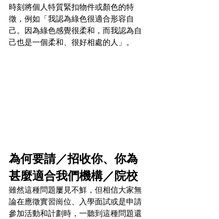
時刻將個人特質緊扣物件或顏色的特
徵，例如「我認為綠色很適合形容自
己。因為綠色感覺很柔和，而我認為自
己也是一個柔和、很好相處的人」。
為何要請／招收你、你為
甚麼適合我們機構／院校
雖然這種問題屢見不鮮，但相信大家無
論在應徵實習崗位、入學面試或是申請
參加活動和計劃時，一聽到這種問題還