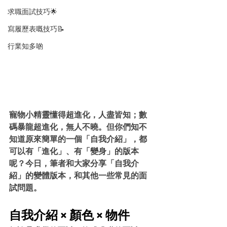
求職面試技巧🌟
寫履歷表嘅技巧📝
行業知多啲
寵物小精靈懂得超進化，人盡皆知；數
碼暴龍超進化，無人不曉。但你們知不
知道原來簡單的一個「自我介紹」，都
可以有「進化」、有「變身」的版本
呢？今日，筆者和大家分享「自我介
紹」的變體版本，和其他一些常見的面
試問題。
自我介紹 × 顏色 × 物件