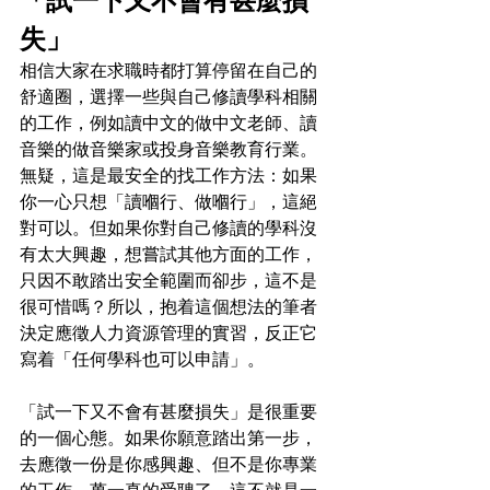
「試一下又不會有甚麼損
失」
相信大家在求職時都打算停留在自己的
舒適圈，選擇一些與自己修讀學科相關
的工作，例如讀中文的做中文老師、讀
音樂的做音樂家或投身音樂教育行業。
無疑，這是最安全的找工作方法：如果
你一心只想「讀嗰行、做嗰行」，這絕
對可以。但如果你對自己修讀的學科沒
有太大興趣，想嘗試其他方面的工作，
只因不敢踏出安全範圍而卻步，這不是
很可惜嗎？所以，抱着這個想法的筆者
決定應徵人力資源管理的實習，反正它
寫着「任何學科也可以申請」。
「試一下又不會有甚麼損失」是很重要
的一個心態。如果你願意踏出第一步，
去應徵一份是你感興趣、但不是你專業