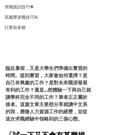
求職面試技巧🌟
寫履歷表嘅技巧📝
行業知多啲
臨近暑假，又是大學生們﻿準備出實習的
時間。提到實習，大家會如何選擇？是
自己有興趣的工作？是對未來職涯發展
有利的工作？還是...想體驗一下與自己就
讀學科完全不同的工作？筆者正正屬於
後者。這篇文章主要想分享就讀中文系
的我，應徵人力資源工作的經歷，並從
這次求職經驗中領略到的三個心態。