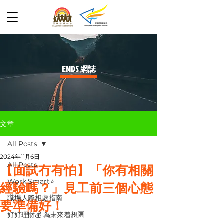
​EMDS 網誌
文章
All Posts
2024年11月6日
All Posts
【面試冇有怕】「你有相關
Work Smart⭐️
經驗嗎？」見工前三個心態
職場人際相處指南
要準備好！
好好理財💰 為未來着想🈵