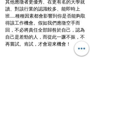
其他應徵者更優秀、在更有名的大學就
讀、對該行業的認識較多、能即時上
班......種種因素都會影響到你是否能夠取
得該工作機會。假如我們應徵空手而
回，不必將責任全部歸咎於自己，認為
自己是差勁的人，而從此一蹶不振，不
再嘗試。肯試，才會迎來機會！
文
｜
浩然