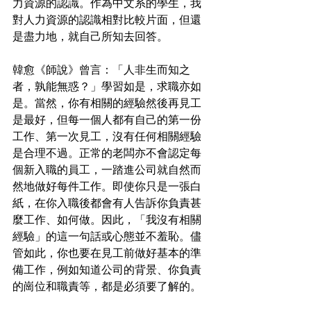
力資源的認識。作為中文系的學生，我
對人力資源的認識相對比較片面，但還
是盡力地，就自己所知去回答。
韓愈《師說》曾言：「人非生而知之
者，孰能無惑？」學習如是，求職亦如
是。當然，你有相關的經驗然後再見工
是最好，但每一個人都有自己的第一份
工作、第一次見工，沒有任何相關經驗
是合理不過。正常的老闆亦不會認定每
個新入職的員工，一踏進公司就自然而
然地做好每件工作。即使你只是一張白
紙，在你入職後都會有人告訴你負責甚
麼工作、如何做。因此，「我沒有相關
經驗」的這一句話或心態並不羞恥。儘
管如此，你也要在見工前做好基本的準
備工作，例如知道公司的背景、你負責
的崗位和職責等，都是必須要了解的。