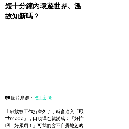
短十分鐘內環遊世界、溫
故知新嗎？
📷 圖片來源：
惟工新聞
上班族被工作折磨久了，就會進入「厭
世mode」，口頭禪也就變成：「好忙
啊，好累啊！」可我們會不自覺地忽略