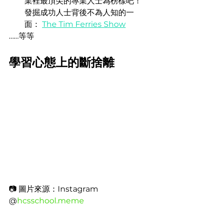
業裡最頂尖的專業人士為榜樣吧！
發掘成功人士背後不為人知的一
面： 
The Tim Ferries Show
……等等
學習心態上的斷捨離
📷 圖片來源：Instagram 
@
hcsschool.meme