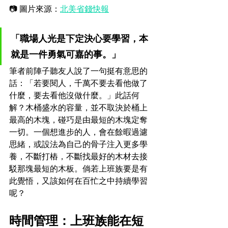
📷 圖片來源：
北美省錢快報
「職場人光是下定決心要學習，本
就是一件勇氣可嘉的事。」
筆者前陣子聽友人說了一句挺有意思的
話：「若要閱人，千萬不要去看他做了
什麼，要去看他沒做什麼。」此話何
解？木桶盛水的容量，並不取決於桶上
最高的木塊，碰巧是由最短的木塊定奪
一切。一個想進步的人，會在餘暇過濾
思緒，或設法為自己的骨子注入更多學
養，不斷打樁，不斷找最好的木材去接
駁那塊最短的木板。倘若上班族要是有
此覺悟，又該如何在百忙之中持續學習
呢？
時間管理：上班族能在短