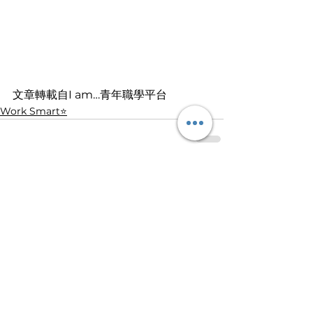
文章轉載自I am…青年職學平台
Work Smart⭐️
查看全部
最新文章