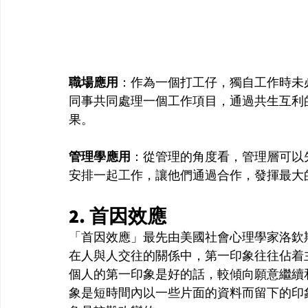
職場應用
：作為一個打工仔，獨自工作時未
同事共同處理一個工作項目，通過共生互利
果。
管理學應用
：從管理的角度看，管理層可以
安排一起工作，讓他們通過合作，發揮最大
2. 首因效應
「首因效應」最先由美國社會心理學家洛欽斯（A
在人與人交往的關係中，第一印象往往佔着
個人的第一印象是好的話，較傾向願意繼續
象是短時間內以一些片面的資料而留下的印