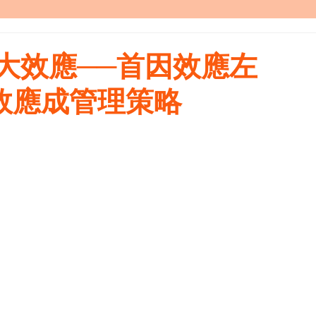
大效應──首因效應左
魚效應成管理策略