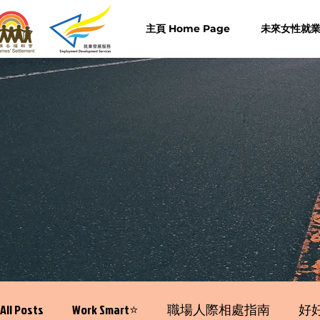
主頁 Home Page
未來女性就業計
All Posts
Work Smart⭐️
職場人際相處指南
好好