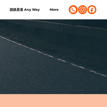
談談是道 Any Way
More