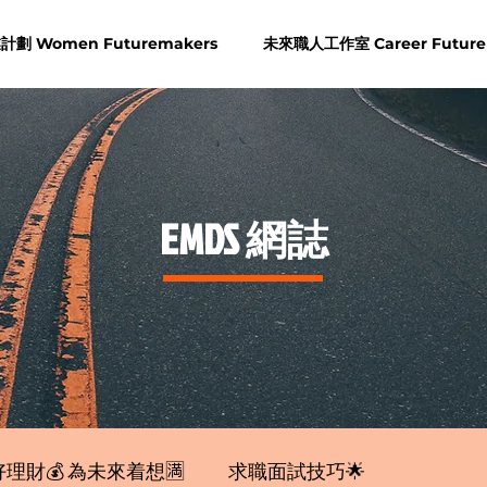
劃 Women Futuremakers
未來職人工作室 Career Future
​EMDS 網誌
理財💰 為未來着想🈵
求職面試技巧🌟