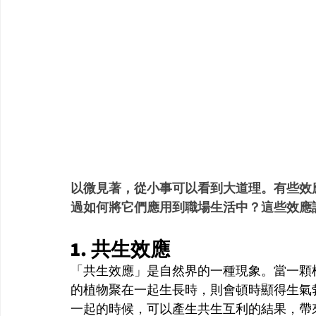
以微見著，從小事可以看到大道理。有些效
過如何將它們應用到職場生活中？這些效應
1. 共生效應
「共生效應」是自然界的一種現象。當一顆
的植物聚在一起生長時，則會頓時顯得生氣
一起的時候，可以產生共生互利的結果，帶