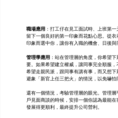
職場應用
：打工仔在見工面試時、上班第一
留下一個良好的第一印象而花點心思。從衣着
印象而選中你，讓你有入職的機會、日後與
管理學應用
：站在管理層的角度，你希望下
要。如果希望建立權威，讓同事完全順服，
希望走親民派，跟同事有講有事，而又想下
避象「新官上任三把火」的情況，以免嚇怕
還有一個情況，考驗管理層的眼光。管理層
戶見面商談的時候，安排一個你認為最能在
發展得更順利，最終提升公司營利。