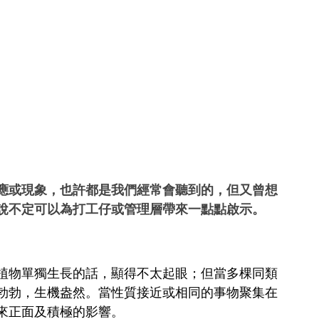
應或現象，也許都是我們經常會聽到的，但又曾想
說不定可以為打工仔或管理層帶來一點點啟示。
植物單獨生長的話，顯得不太起眼；但當多棵同類
勃勃，生機盎然。當性質接近或相同的事物聚集在
來正面及積極的影響。