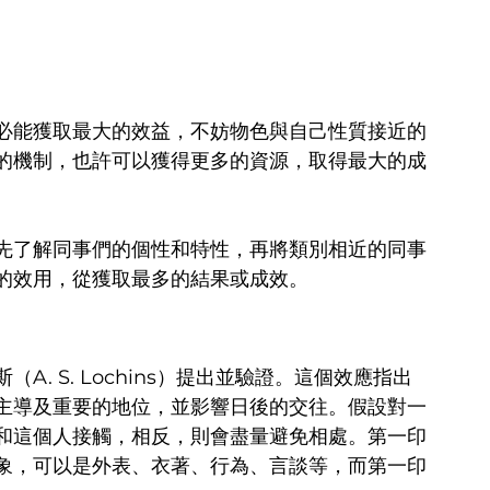
必能獲取最大的效益，不妨物色與自己性質接近的
的機制，也許可以獲得更多的資源，取得最大的成
先了解同事們的個性和特性，再將類別相近的同事
的效用，從獲取最多的結果或成效。
. S. Lochins）提出並驗證。這個效應指出
主導及重要的地位，並影響日後的交往。假設對一
和這個人接觸，相反，則會盡量避免相處。第一印
象，可以是外表、衣著、行為、言談等，而第一印