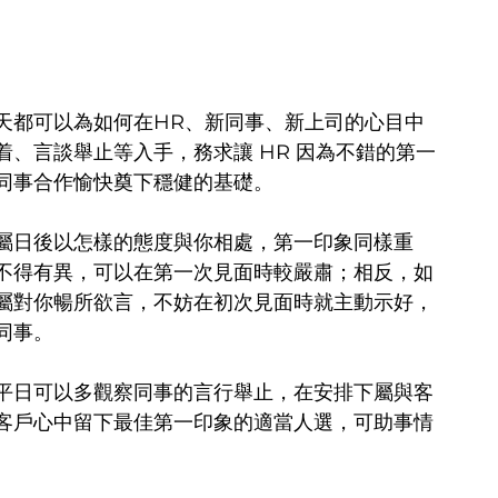
天都可以為如何在HR、新同事、新上司的心目中
、言談舉止等入手，務求讓 HR 因為不錯的第一
同事合作愉快奠下穩健的基礎。
屬日後以怎樣的態度與你相處，第一印象同樣重
不得有異，可以在第一次見面時較嚴肅；相反，如
屬對你暢所欲言，不妨在初次見面時就主動示好，
同事。
平日可以多觀察同事的言行舉止，在安排下屬與客
客戶心中留下最佳第一印象的適當人選，可助事情