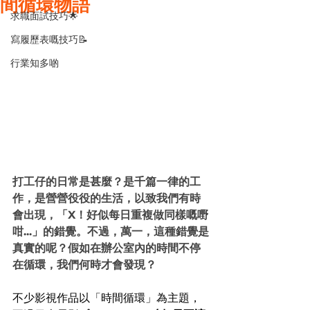
間循環物語
求職面試技巧🌟
寫履歷表嘅技巧📝
行業知多啲
打工仔的日常是甚麼？是千篇一律的工
作，是營營役役的生活，以致我們有時
會出現，「X！好似每日重複做同樣嘅嘢
咁...」的錯覺。不過，萬一，這種錯覺是
真實的呢？假如在辦公室內的時間不停
在循環，我們何時才會發現？
不少影視作品以「時間循環」為主題，