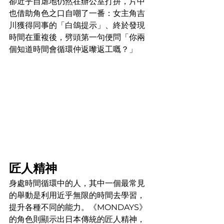
卻近乎自虐地仍然在辦公室打拼，片中
也借助角色之口自嘲了一番：女主角吉
川獲得同事的「白鴿提示」、終於發現
時間在重複後，劈頭第一句便問「你兩
個知道時間會循環仲返嚟返工嘅？」
匠人精神
身處時間循環中的人，其中一個最常見
的舉動是利用近乎無限的時間去學習，
提升各種不同的能力。《MONDAYS》
的角色則顯示出日本傳統的匠人精神，