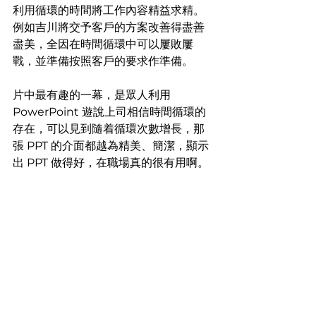
利用循環的時間將工作內容精益求精。
例如吉川將交予客戶的方案改善得盡善
盡美，全因在時間循環中可以屢敗屢
戰，並準備按照客戶的要求作準備。
片中最有趣的一幕，是眾人利用 
PowerPoint 遊說上司相信時間循環的
存在，可以見到隨着循環次數增長，那
張 PPT 的介面都越為精美、簡潔，顯示
出 PPT 做得好，在職場真的很有用啊。