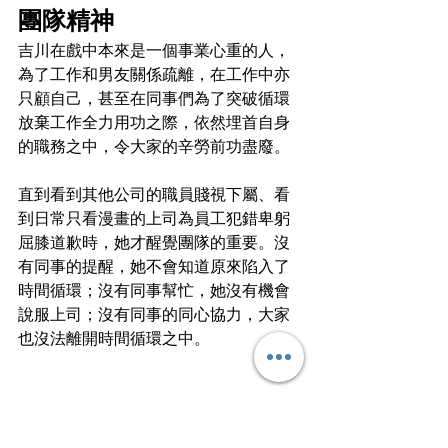
團隊精神
吉川在戲中本來是一個事業心重的人，
為了工作和男友關係疏離，在工作中亦
只顧自己，甚至在同事們為了突破循環
放棄工作全力用功之際，依然埋首自身
的職務之中，令大家的辛勞前功盡廢。
直到看到其他公司的職員賤視下屬、看
到日常只看漫畫的上司為員工犯錯卑躬
屈膝道歉時，她才醒覺團隊的重要。沒
有同事的提醒，她不會知道原來陷入了
時間循環；沒有同事幫忙，她沒有機會
說服上司；沒有同事的同心協力，大家
也沒法離開時間循環之中。