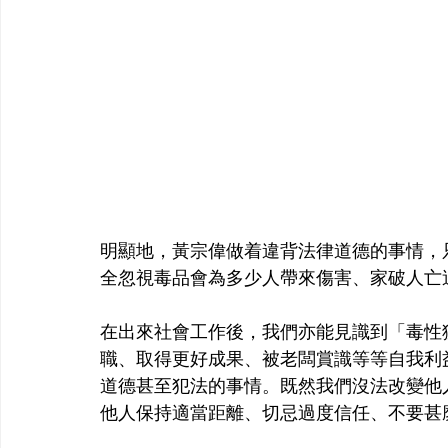
明顯地，黃宗偉做着違背法律道德的事情，
全忽視毒品會為多少人帶來傷害、家破人亡這些後果
在出來社會工作後，我們亦能見識到「毒性
職、取得更好成果、被老闆賞識等等自我利
道德甚至犯法的事情。既然我們沒法改變他
他人保持適當距離、切忌過度信任、不要甚