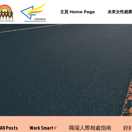
主頁 Home Page
未來女性就業計
All Posts
Work Smart⭐️
職場人際相處指南
好好