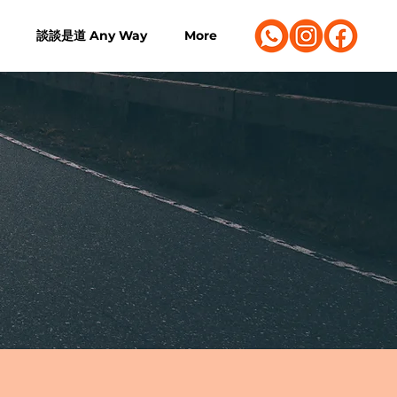
談談是道 Any Way
More