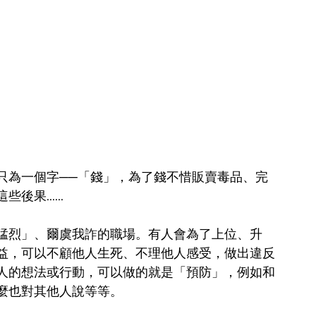
只為一個字──「錢」，為了錢不惜販賣毒品、完
......
猛烈」、爾虞我詐的職場。有人會為了上位、升
益，可以不顧他人生死、不理他人感受，做出違反
人的想法或行動，可以做的就是「預防」，例如和
麼也對其他人說等等。