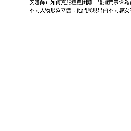
安娜飾）如何克服種種困難，追捕黃宗偉為
不同人物形象立體，他們展現出的不同層次