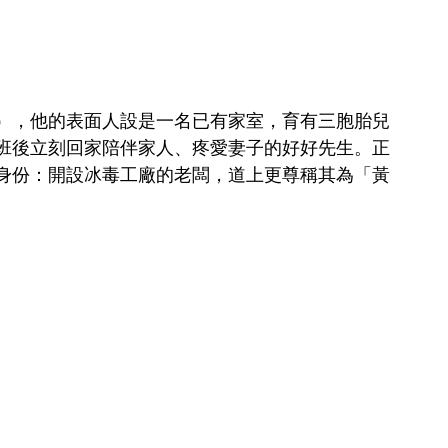
），他的表面人設是一名已有家室，育有三胞胎兒
班後立刻回家陪伴家人、疼愛妻子的好好先生。正
身份：開設冰毒工廠的老闆，道上更尊稱其為「黃