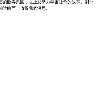
首的販毒集團，阻止惡勢力毒害社會的故事。劇中
的陰暗面，值得我們深思。