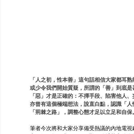
「人之初，性本善」這句話相信大家都耳熟
或少令我們開始質疑，所謂的「善」到底是
「惡」才是正確的：不擇手段、陷害他人、妄顧
亦曾有這個極端想法，說直白點，認識「人
「荊棘之路」，調整心態才足以立足和自保
筆者今次將和大家分享備受熱議的內地電視劇