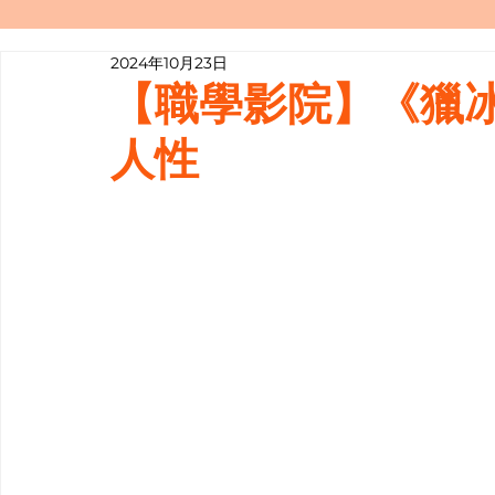
2024年10月23日
寫履歷表嘅技巧📝
行業知多啲
【職學影院】《獵
人性