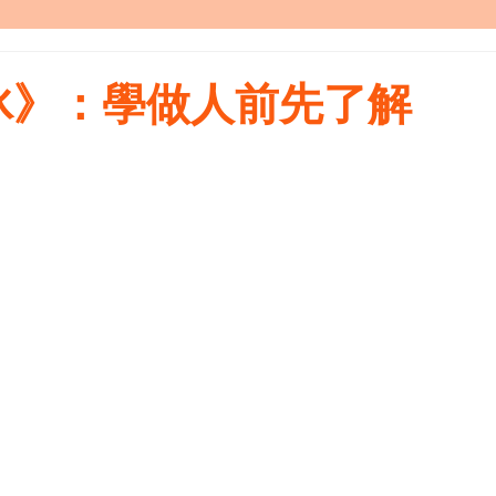
冰》：學做人前先了解