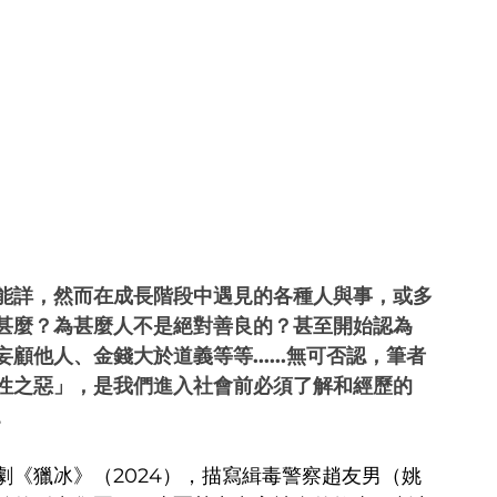
能詳，然而在成長階段中遇見的各種人與事，或多
甚麼？為甚麼人不是絕對善良的？甚至開始認為
他人、金錢大於道義等等......無可否認，筆者
性之惡」，是我們進入社會前必須了解和經歷的
。
《獵冰》（2024），描寫緝毒警察趙友男（姚