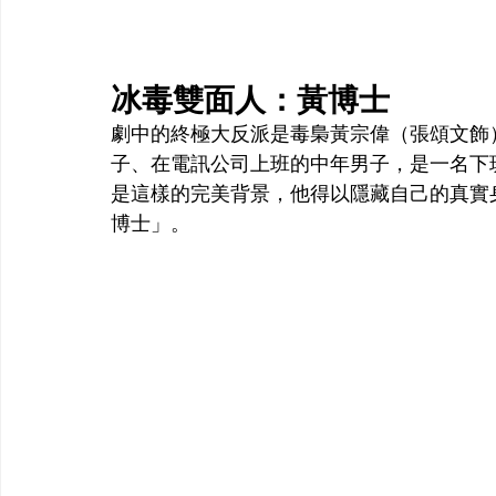
冰毒雙面人：黃博士
劇中的終極大反派是毒梟黃宗偉（張頌文飾
子、在電訊公司上班的中年男子，是一名下
是這樣的完美背景，他得以隱藏自己的真實
博士」。