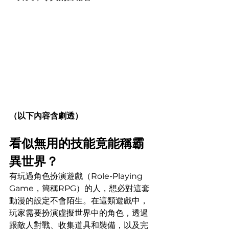
（以下內容含劇透）
看似無用的技能竟能稱霸
異世界？
有玩過角色扮演遊戲（Role-Playing 
Game，簡稱RPG）的人，想必對這套
動漫的設定不會陌生。在這類遊戲中，
玩家需要扮演虛擬世界中的角色，透過
跟敵人對戰、收集道具和裝備，以及完