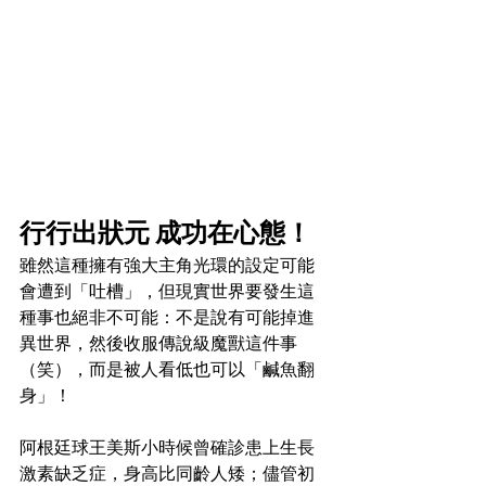
行行出狀元 成功在心態！
雖然這種擁有強大主角光環的設定可能
會遭到「吐槽」，但現實世界要發生這
種事也絕非不可能：不是說有可能掉進
異世界，然後收服傳說級魔獸這件事
（笑），而是被人看低也可以「鹹魚翻
身」！
阿根廷球王美斯小時候曾確診患上生長
激素缺乏症，身高比同齡人矮；儘管初