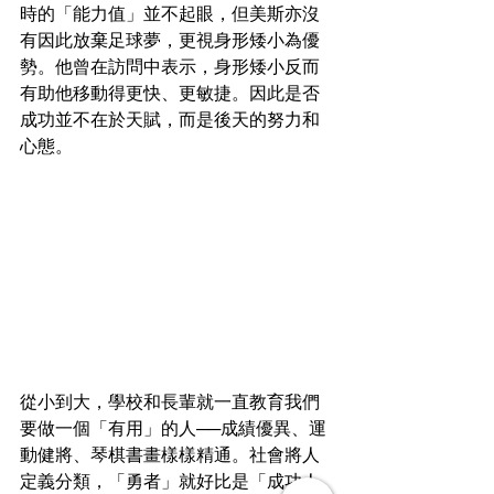
時的「能力值」並不起眼，但美斯亦沒
有因此放棄足球夢，更視身形矮小為優
勢。他曾在訪問中表示，身形矮小反而
有助他移動得更快、更敏捷。因此是否
成功並不在於天賦，而是後天的努力和
心態。
從小到大，學校和長輩就一直教育我們
要做一個「有用」的人──成績優異、運
動健將、琴棋書畫樣樣精通。社會將人
定義分類，「勇者」就好比是「成功人