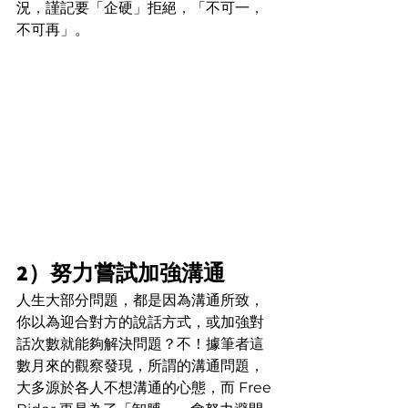
況，謹記要「企硬」拒絕，「不可一，
不可再」。
2）努力嘗試加強溝通
人生大部分問題，都是因為溝通所致，
你以為迎合對方的說話方式，或加強對
話次數就能夠解決問題？不！據筆者這
數月來的觀察發現，所謂的溝通問題，
大多源於各人不想溝通的心態，而 Free 