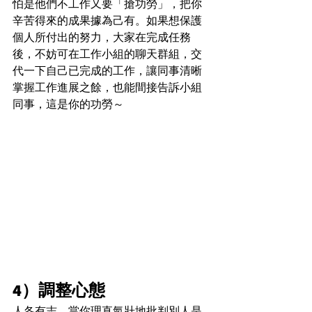
怕是他們不工作又要「搶功勞」，把你
辛苦得來的成果據為己有。如果想保護
個人所付出的努力，大家在完成任務
後，不妨可在工作小組的聊天群組，交
代一下自己已完成的工作，讓同事清晰
掌握工作進展之餘，也能間接告訴小組
同事，這是你的功勞～
4）調整心態
人各有志，當你理直氣壯地批判別人是 