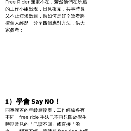
Free Rider 無處不在，若然他們在所屬
的工作小組出現，日見夜見，共事時長
又不止短短數週，應如何是好？筆者將
按個人經歷，分享四個應對方法，供大
家參考：
1）學會 Say NO！
同事涵蓋的年齡層較廣，工作經驗各有
不同，free ride 手法已不再只限於學生
時期常見的「已讀不回」或直接「潛