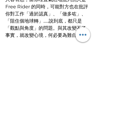
Free Rider 的同時，可能對方也在批評
你對工作「過於認真」、「做多咗」、
「阻住個地球轉」......說到底，都只是
「觀點與角度」的問題。與其改變不了
事實，就改變心境，何必要為難自己？
或許，也可以試想一下，如果沒有 Free 
Rider 的存在，又怎能襯托出你的努力