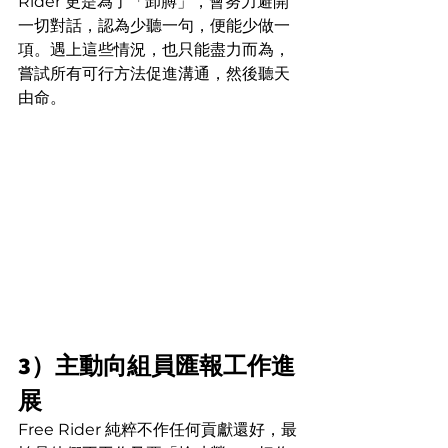
Rider 更是為了「卸膊」，會努力避開
一切對話，認為少聽一句，便能少做一
項。遇上這些情況，也只能盡力而為，
嘗試所有可行方法促進溝通，然後聽天
由命。
3）主動向組員匯報工作進
展
Free Rider 純粹不作任何貢獻還好，最