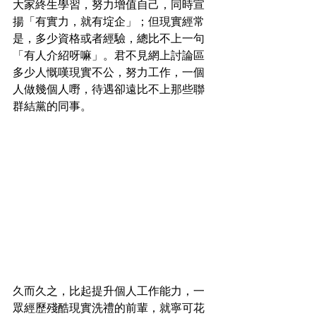
大家終生學習，努力增值自己，同時宣
揚「有實力，就有埞企」；但現實經常
是，多少資格或者經驗，總比不上一句
「有人介紹呀嘛」。君不見網上討論區
多少人慨嘆現實不公，努力工作，一個
人做幾個人嘢，待遇卻遠比不上那些聯
群結黨的同事。
久而久之，比起提升個人工作能力，一
眾經歷殘酷現實洗禮的前輩，就寧可花