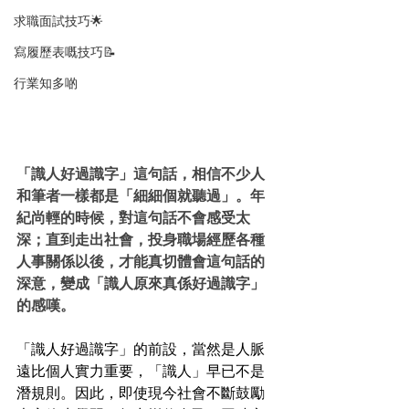
求職面試技巧🌟
寫履歷表嘅技巧📝
行業知多啲
「識人好過識字」這句話，相信不少人
和筆者一樣都是「細細個就聽過」。年
紀尚輕的時候，對這句話不會感受太
深；直到走出社會，投身職場經歷各種
人事關係以後，才能真切體會這句話的
深意，變成「識人原來真係好過識字」
的感嘆。
「識人好過識字」的前設，當然是人脈
遠比個人實力重要，「識人」早已不是
潛規則。因此，即使現今社會不斷鼓勵