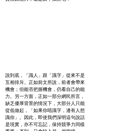
說到底，「識人」跟「識字」從來不是
互相排斥。正如前文所說，前者會帶來
機會；但能否把握機會，仍看自己的能
力。另一方面，正如一部分網民所言，
缺乏優厚背景的情況下，大部分人只能
從低做起，「如果你唔識字，邊有人想
識你」。因此，即使我們深明這句說話
是現實，亦不可忘記，保持競爭力同樣