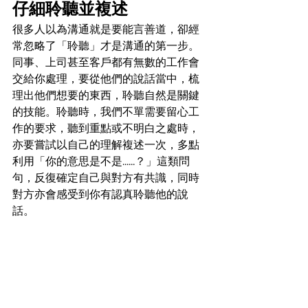
仔細聆聽並複述
很多人以為溝通就是要能言善道，卻經
常忽略了「聆聽」才是溝通的第一步。
同事、上司甚至客戶都有無數的工作會
交給你處理，要從他們的說話當中，梳
理出他們想要的東西，聆聽自然是關鍵
的技能。聆聽時，我們不單需要留心工
作的要求，聽到重點或不明白之處時，
亦要嘗試以自己的理解複述一次，多點
利用「你的意思是不是......？」這類問
句，反復確定自己與對方有共識，同時
對方亦會感受到你有認真聆聽他的說
話。