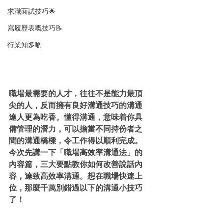
求職面試技巧🌟
寫履歷表嘅技巧📝
行業知多啲
職場最需要的人才，往往不是能力最頂
尖的人，反而擁有良好溝通技巧的溝通
達人更為吃香。懂得溝通，意味着你具
備管理的潛力，可以擔當不同持份者之
間的溝通橋樑，令工作得以順利完成。
今次先講一下「職場高效率溝通法」的
內容篇，三大要點教你如何改善說話內
容，達致高效率溝通。想在職場快速上
位，那麼千萬別錯過以下的溝通小技巧
了！