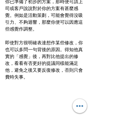
你已準備了初步的方案，那時便可請上
司或客戶說說對於你的方案有甚麼感
覺。例如是活動策劃，可能會覺得沒吸
引力、不夠迴響，那麼你便可以因應這
些感覺作調整。
即使對方很明確表達想作某些修改，你
也可以多問一句背後的原因。得知他真
實的「感覺」後，再對比他提出的修
改，看看有否更好的提議同樣能滿足
他，避免之後又要反復修改，否則只會
費時失事。