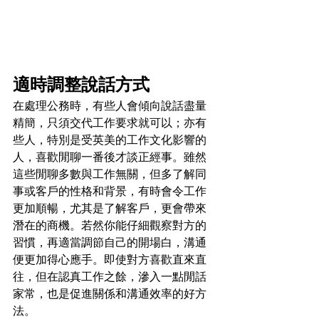
適時調整說話方式
在處理公務時，有些人會傾向說話盡量
精簡，只須交代工作要求就可以；亦有
些人，特別是受英美的工作文化影響的
人，喜歡閒聊一番後才談正經事。雖然
這些閒聊多數與工作無關，但多了解同
事或客戶的性格和背景，有時會令工作
更加順暢，尤其是了解客戶，更會帶來
潛在的商機。若然你能仔細觀察對方的
習慣，再適當調節自己的開場白，溝通
便更加得心應手。即使對方喜歡直來直
往，但在認真工作之餘，滲入一點閒話
家常，也是促進關係和溝通效率的好方
法。