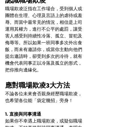
認識職場欺凌
職場欺凌泛指在工作場合，受到個人或
團體在生理、心理及言語上的虐待或羞
辱。而當中最常見的情況，相信是上司
運用其權力，進行不公平的處罰，讓受
害人感受到持續性冷落、孤立、冒犯及
侮辱等。所以如果一班同事多次外出食
飯，而未有邀請你，或當你主動向他們
提出邀請時，卻受到多次的冷待，就有
機會代表同事正以冷落及孤立的形式，
把你推向邊緣化。
應對職場欺凌3大方法
不論各位未來會否親身經歷職場欺凌，
也希望各位能「袋定幾招」旁身！
1. 直接與同事溝通
如果你不幸遇上職場欺凌，或疑似職場