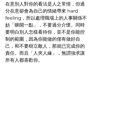
在意別人對你的看法是人之常情，但過
分在意卻會為自己的情緒帶來 hard 
feeling，所以處理職場上的人事關係不
妨「睇開一點」，不要過分介懷。同時
要明白別人怎樣看待你，並不是你能控
制的範圍，因為你能做的僅有做好自
己，和不要樹立敵人，那就已完成你的
責任。而且「人夾人緣」，無謂強求讓
所有人都喜歡你。