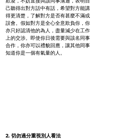
欺凌，不妨直接與該同事溝通，表明自
己聽得出對方話中有話，希望對方能講
得更清楚，了解對方是否有甚麼不滿或
誤會。假如對方是全心全意欺負你，你
亦只好認清他的為人，盡量減少在工作
上的交涉。即使你日後需要與該名同事
合作，你亦可以禮貌回應，讓其他同事
知道你是一個有氣量的人。
2. 切勿過分重視別人看法