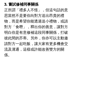
3. 嘗試修補同事關係
正所謂「禮多人不怪」，但這句話的意
思當然不是要你向對方送出昂貴的禮
物，而是希望你能透過送小禮物，或請
對方「食嘢」，釋出你的善意，讓對方
明白你是有意修補這段同事關係，打破
彼此間的芥蒂。另外，你亦可以主動邀
請對方一起吃飯，讓大家有更多機會交
流及溝通，這樣或許能改善雙方的關
係。