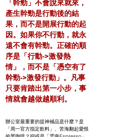
「幹勁」不會說來就來，
產生幹勁是行動後的結
果，而不是開展行動的起
因。如果你不行動，就永
遠不會有幹勁。正確的順
序是「行動->激發熱
情」，而不是「憑空有了
幹勁->激發行動」。凡事
只要肯踏出第一小步，事
情就會越做越順利。
辦公室最重要的提神補品是什麼？是
「周一官方指定飲料」、苦海翻起愛恨
的黑咖啡？抑或是「雲南Espresso」、