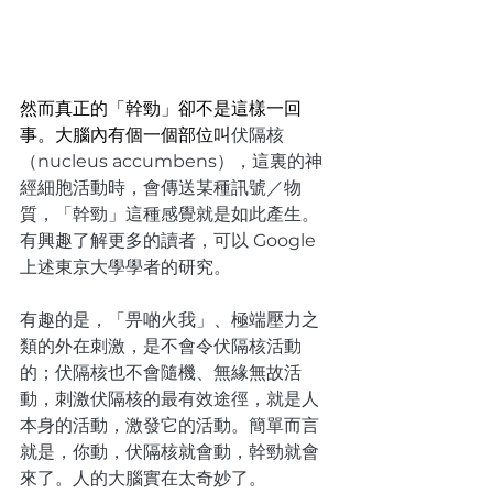
然而真正的「幹勁」卻不是這樣一回
事。大腦內有個一個部位叫
伏隔核
（nucleus accumbens），這裏的神
經細胞活動時，會傳送某種訊號／物
質，「幹勁」這種感覺就是如此產生。
有興趣了解更多的讀者，可以 Google
上述東京大學學者的研究。
有趣的是，「畀啲火我」、極端壓力之
類的外在刺激，是不會令伏隔核活動
的；伏隔核也不會隨機、無緣無故活
動，刺激伏隔核的最有效途徑，就是人
本身的活動，激發它的活動。簡單而言
就是，你動，伏隔核就會動，幹勁就會
來了。人的大腦實在太奇妙了。